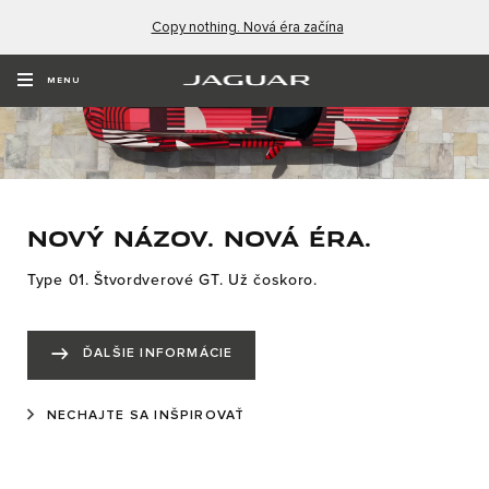
Copy nothing. Nová éra začína
MENU
NOVÝ NÁZOV. NOVÁ ÉRA.
Type 01. Štvordverové GT. Už čoskoro.
ĎALŠIE INFORMÁCIE
NECHAJTE SA INŠPIROVAŤ