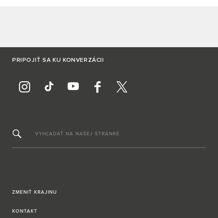
PRIPOJIŤ SA KU KONVERZÁCII
VYHĽADAŤ NA NAŠEJ STRÁNKE
ZMENIŤ KRAJINU
KONTAKT