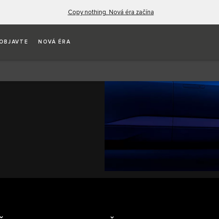
Copy nothing. Nová éra začína
OBJAVTE
NOVÁ ÉRA