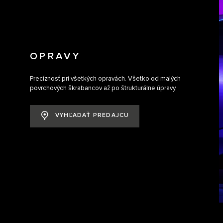
OPRAVY
Precíznosť pri všetkých opravách. Všetko od malých
povrchových škrabancov až po štrukturálne úpravy.
VYHĽADAŤ PREDAJCU