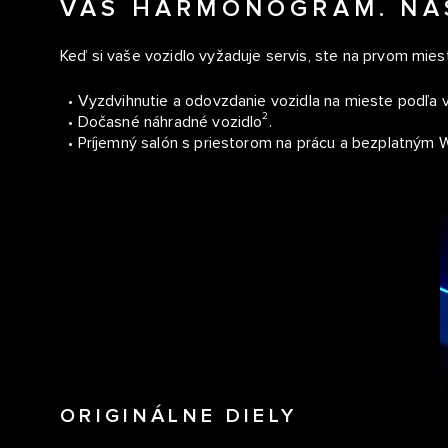
VÁŠ HARMONOGRAM. NA
Keď si vaše vozidlo vyžaduje servis, ste na prvom mie
• Vyzdvihnutie a odovzdanie vozidla na mieste podľa 
2
• Dočasné náhradné vozidlo
.
• Príjemný salón s priestorom na prácu a bezplatným Wi
ORIGINÁLNE DIELY