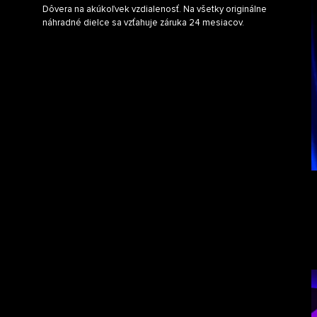
Dôvera na akúkoľvek vzdialenosť. Na všetky originálne
náhradné dielce sa vzťahuje záruka 24 mesiacov.