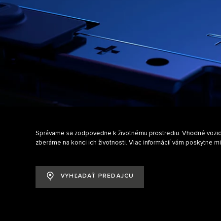
Správame sa zodpovedne k životnému prostrediu. Vhodné vozidl
zberáme na konci ich životnosti. Viac informácií vám poskytne m
VYHĽADAŤ PREDAJCU