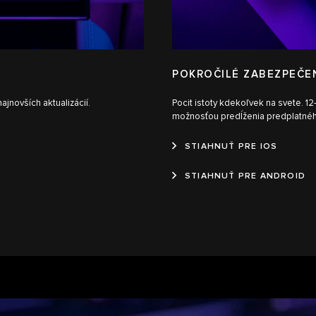
POKROČILÉ ZABEZPEČE
ajnovších aktualizácií.
Pocit istoty kdekoľvek na svete. 
možnosťou predĺženia predplatné
STIAHNUŤ PRE IOS
STIAHNUŤ PRE ANDROID