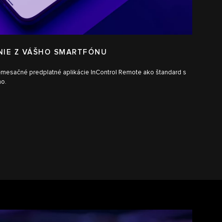
NIE Z VÁŠHO SMARTFÓNU
12-mesačné predplatné aplikácie InControl Remote ako štandard s
ho.