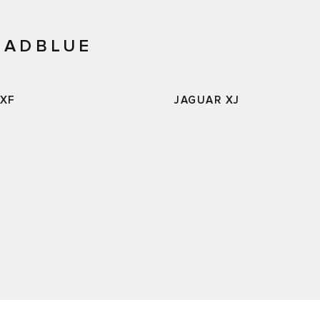
 ADBLUE
 XF
JAGUAR XJ