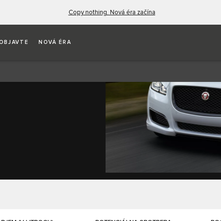
Copy nothing. Nová éra začína
OBJAVTE
NOVÁ ÉRA