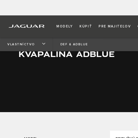
MODELY
KÚPIŤ
PRE MAJITEĽOV
VLASTNÍCTVO
DEF & ADBLUE
Kvapalina AdBlue