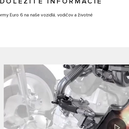
 DÔLEŽITÉ INFORMÁCIE
rmy Euro 6 na naše vozidlá, vodičov a životné