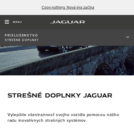
Copy nothing. Nová éra začína
MENU
PRÍSLUŠENSTVO
STREŠNÉ DOPLNKY
STREŠNÉ DOPLNKY JAGUAR
Vylepšite všestrannosť svojho vozidla pomocou nášho
radu inovatívnych strešných systémov.