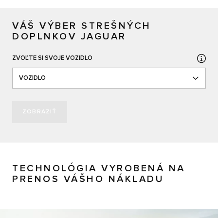
VÁŠ VÝBER STREŠNÝCH
DOPLNKOV JAGUAR
ZVOĽTE SI SVOJE VOZIDLO
VOZIDLO
ZOBRAZIŤ
TECHNOLÓGIA VYROBENÁ NA
PRENOS VÁŠHO NÁKLADU