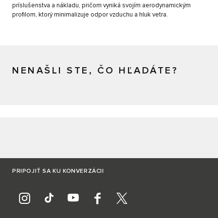
príslušenstva a nákladu, pričom vyniká svojím aerodynamickým
profilom, ktorý minimalizuje odpor vzduchu a hluk vetra.
NENAŠLI STE, ČO HĽADÁTE?
PRIPOJIŤ SA KU KONVERZÁCII