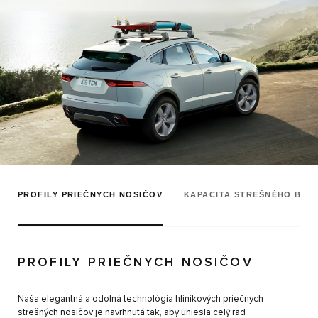
PROFILY PRIEČNYCH NOSIČOV
KAPACITA STREŠNÉHO BOX
PROFILY PRIEČNYCH NOSIČOV
Naša elegantná a odolná technológia hliníkových priečnych
strešných nosičov je navrhnutá tak, aby uniesla celý rad