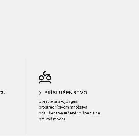
CU
PRÍSLUŠENSTVO
Upravte si svoj Jaguar
prostredníctvom množstva
príslušenstva určeného špeciálne
pre váš model.