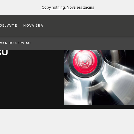
Copy nothing. Nová éra začína
OBJAVTE
NOVÁ ÉRA
VKA DO SERVISU
SU