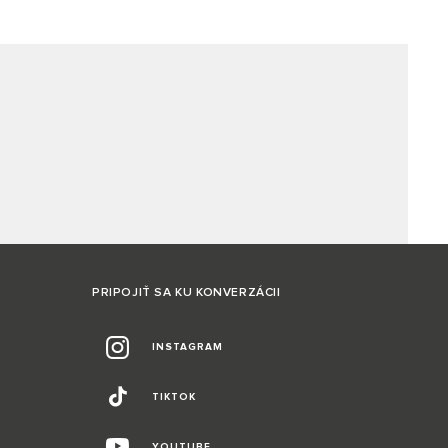
PRIPOJIŤ SA KU KONVERZÁCII
INSTAGRAM
TIKTOK
YOUTUBE