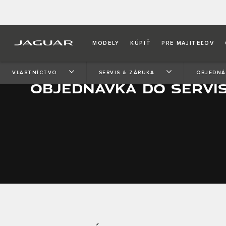
MODELY
KÚPIŤ
PRE MAJITEĽOV
VLASTNÍCTVO
SERVIS & ZÁRUKA
OBJEDNÁ
OBJEDNÁVKA DO SERVI