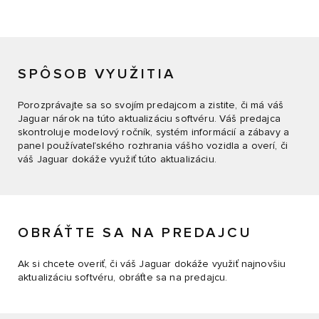
SPÔSOB VYUŽITIA
Porozprávajte sa so svojím predajcom a zistite, či má váš
Jaguar nárok na túto aktualizáciu softvéru. Váš predajca
skontroluje modelový ročník, systém informácií a zábavy a
panel používateľského rozhrania vášho vozidla a overí, či
váš Jaguar dokáže využiť túto aktualizáciu.
OBRÁŤTE SA NA PREDAJCU
Ak si chcete overiť, či váš Jaguar dokáže využiť najnovšiu
aktualizáciu softvéru, obráťte sa na predajcu.