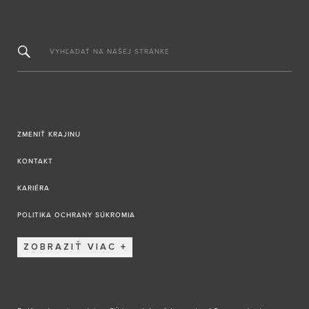
VYHĽADAŤ NA NAŠEJ STRÁNKE
ZMENIŤ KRAJINU
KONTAKT
KARIÉRA
POLITIKA OCHRANY SÚKROMIA
ZOBRAZIŤ VIAC