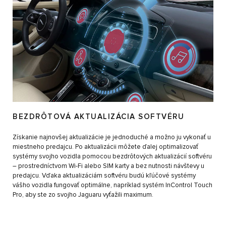
BEZDRÔTOVÁ AKTUALIZÁCIA SOFTVÉRU
Získanie najnovšej aktualizácie je jednoduché a možno ju vykonať u
miestneho predajcu. Po aktualizácii môžete ďalej optimalizovať
systémy svojho vozidla pomocou bezdrôtových aktualizácií softvéru
– prostredníctvom Wi-Fi alebo SIM karty a bez nutnosti návštevy u
predajcu. Vďaka aktualizáciám softvéru budú kľúčové systémy
vášho vozidla fungovať optimálne, napríklad systém InControl Touch
Pro, aby ste zo svojho Jaguaru vyťažili maximum.