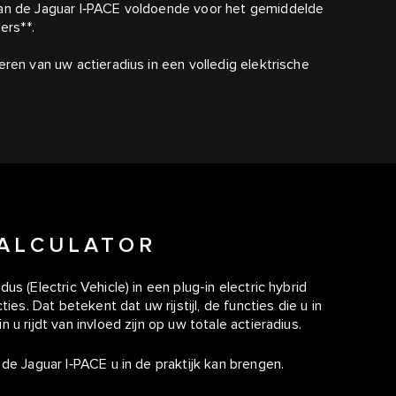
van de Jaguar I‑PACE voldoende voor het gemiddelde
ers**.
ren van uw actieradius in een volledig elektrische
CALCULATOR
s (Electric Vehicle) in een plug-in electric hybrid
ies. Dat betekent dat uw rijstijl, de functies die u in
u rijdt van invloed zijn op uw totale actieradius.
de Jaguar I‑PACE u in de praktijk kan brengen.