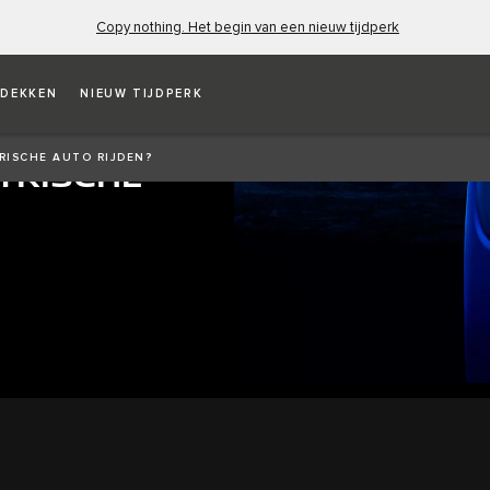
Copy nothing. Het begin van een nieuw tijdperk
DEKKEN
NIEUW TIJDPERK
RISCHE AUTO RIJDEN?
TRISCHE