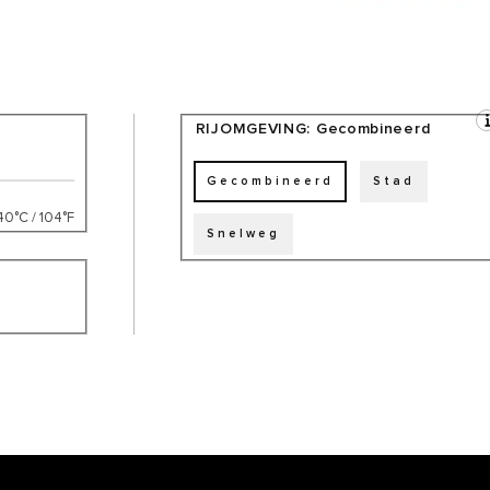
RIJOMGEVING:
Gecombineerd
Gecombineerd
Stad
40°C / 104°F
Snelweg