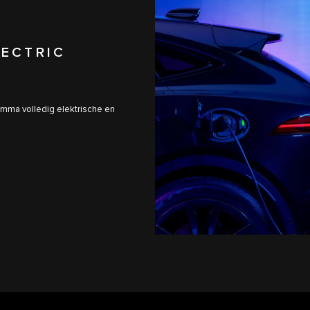
LECTRIC
mma volledig elektrische en