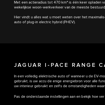
Met een actieradius tot 470 km* is één keer opladen 
wekelijkse woon-werkverkeer van de meeste bestuurd
Hier vindt u alles wat u moet weten over het maximalise
auto of plug-in electric hybrid (PHEV).
JAGUAR I-PACE RANGE 
In een volledig elektrische auto of wanneer u de EV-modu
gebruikt, is uw accu de enige energiebron voor alle funct
uw interieur gebruikt en zelfs de omstandigheden waarin 
Pas de onderstaande instellingen aan en bekijk hoe ver 