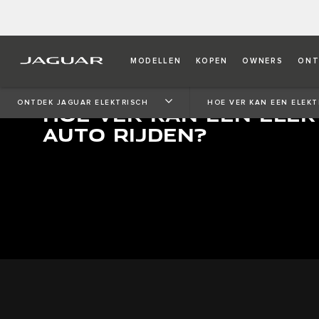
MODELLEN
KOPEN
OWNERS
ONT
ONTDEK JAGUAR ELEKTRISCH
HOE VER KAN EEN ELEKT
HOE VER KAN EEN ELEK
AUTO RIJDEN?