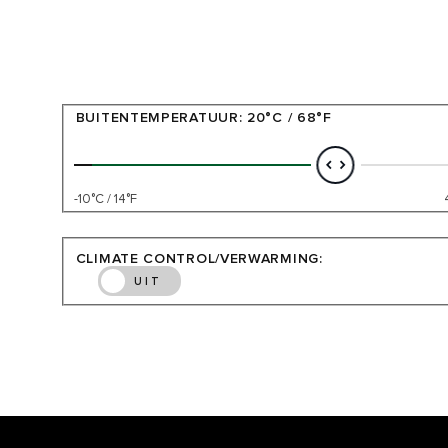
BUITENTEMPERATUUR:
20°C / 68°F
-10°C / 14°F
CLIMATE CONTROL/VERWARMING:
UIT