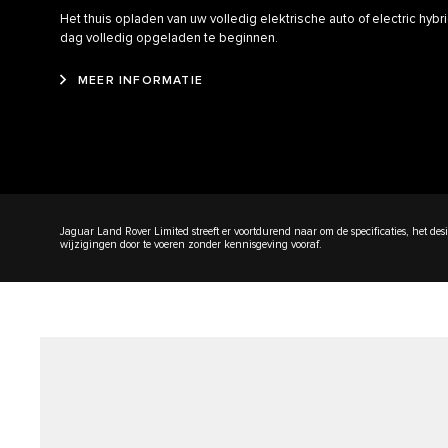
Het thuis opladen van uw volledig elektrische auto of electric hyb
dag volledig opgeladen te beginnen.
MEER INFORMATIE
Jaguar Land Rover Limited streeft er voortdurend naar om de specificaties, het de
wijzigingen door te voeren zonder kennisgeving vooraf.