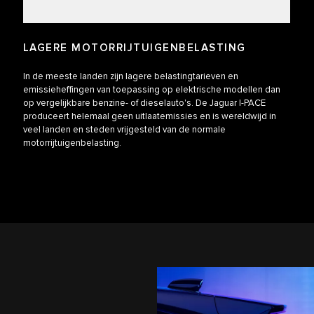
LAGERE MOTORRIJTUIGENBELASTING
In de meeste landen zijn lagere belastingtarieven en
emissieheffingen van toepassing op elektrische modellen dan
op vergelijkbare benzine- of dieselauto's. De Jaguar I-PACE
produceert helemaal geen uitlaatemissies en is wereldwijd in
veel landen en steden vrijgesteld van de normale
motorrijtuigenbelasting.