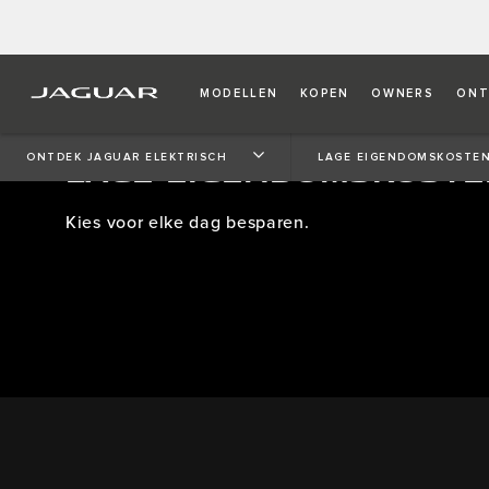
MODELLEN
KOPEN
OWNERS
ONT
LAGE EIGENDOMSKOSTE
ONTDEK JAGUAR ELEKTRISCH
LAGE EIGENDOMSKOSTE
Kies voor elke dag besparen.