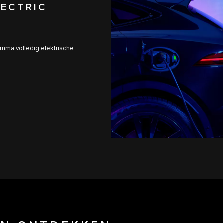
LECTRIC
amma volledig elektrische