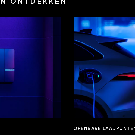
DEN ONTDEKKEN
OPENBARE LAADPUNTE