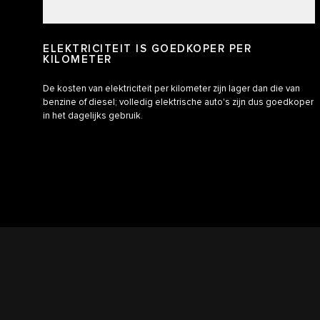
ELEKTRICITEIT IS GOEDKOPER PER
KILOMETER
De kosten van elektriciteit per kilometer zijn lager dan die van
benzine of diesel; volledig elektrische auto's zijn dus goedkoper
in het dagelijks gebruik.