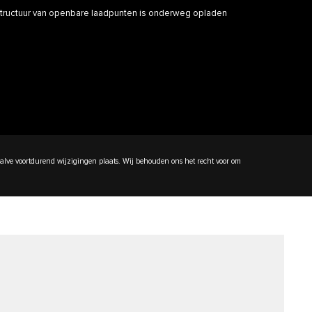
astructuur van openbare laadpunten is onderweg opladen
rhalve voortdurend wijzigingen plaats. Wij behouden ons het recht voor om