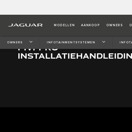
MODELLEN
AANKOOP
OWNERS
O
OWNERS
INFOTAINMENTSYSTEMEN
INFOT
PIVI PRO
INSTALLATIEHANDLEIDI