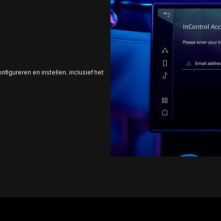
igureren en instellen, inclusief het