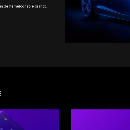
 in de hemelconsole brandt,
E