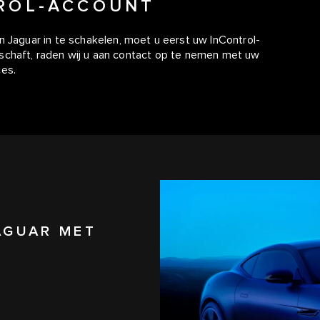
TROL-ACCOUNT
aguar in te schakelen, moet u eerst uw InControl-
schaft, raden wij u aan contact op te nemen met uw
ces.
AGUAR MET