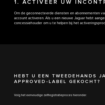
1. ACTIVEER UW INCON
Om de geconnecteerde diensten en abonnementen van J
account activeren. Als u een nieuwe Jaguar hebt aange
concessiehouder om u te helpen bij het activeringspro
HEBT U EEN TWEEDEHANDS J
APPROVED-LABEL GEKOCHT?
Volg het eenvoudige zelfregistratieproces hieronder.