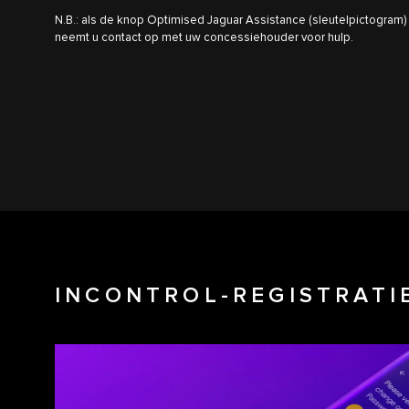
N.B.: als de knop Optimised Jaguar Assistance (sleutelpictogram)
neemt u contact op met uw concessiehouder voor hulp.
INCONTROL-REGISTRATI