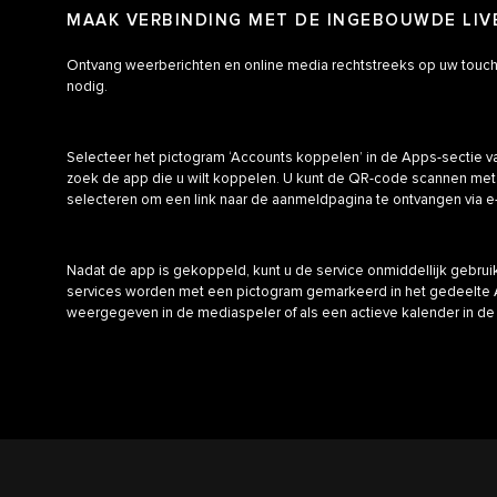
MAAK VERBINDING MET DE INGEBOUWDE LI
Ontvang weerberichten en online media rechtstreeks op uw touc
nodig.
Selecteer het pictogram ‘Accounts koppelen’ in de Apps-sectie 
zoek de app die u wilt koppelen. U kunt de QR-code scannen met 
selecteren om een link naar de aanmeldpagina te ontvangen via e-
Nadat de app is gekoppeld, kunt u de service onmiddellijk gebru
services worden met een pictogram gemarkeerd in het gedeelte 
weergegeven in de mediaspeler of als een actieve kalender in d