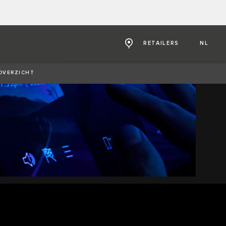
RETAILERS
NL
OVERZICHT