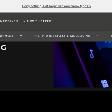
Copy nothing. Het begin van een nieuw tijdperk
NTDEKKEN
NIEUW TIJDPERK
AINMENT
PIVI PRO INSTALLATIEHANDLEIDING
NG