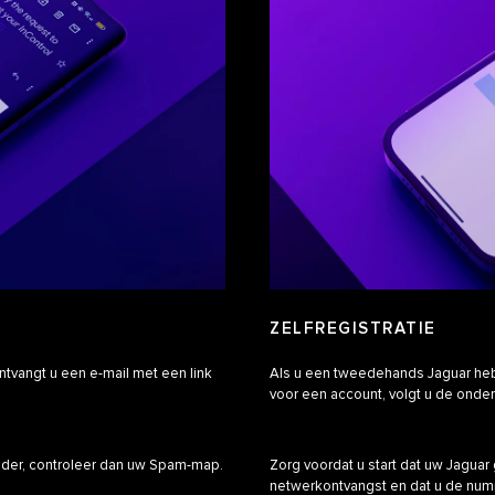
ZELFREGISTRATIE
ntvangt u een e-mail met een link
Als u een tweedehands Jaguar hebt
voor een account, volgt u de onder
uder, controleer dan uw Spam-map.
Zorg voordat u start dat uw Jagua
netwerkontvangst en dat u de num