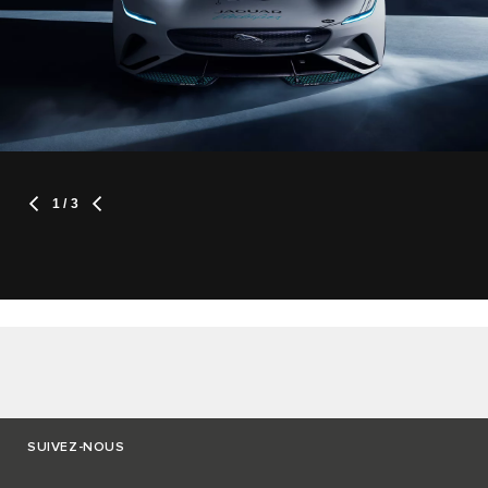
1
/ 3
SUIVEZ-NOUS