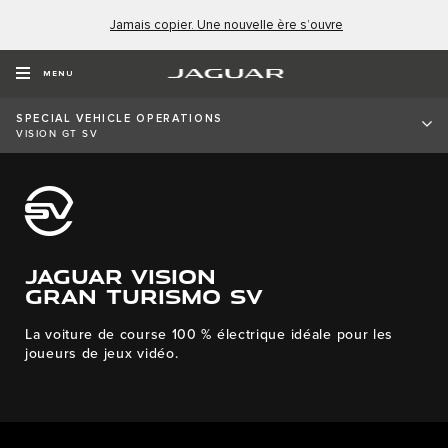
Jamais copier. Une nouvelle ère s’ouvre
MENU
SPECIAL VEHICLE OPERATIONS
VISION GT SV
JAGUAR VISION
GRAN TURISMO SV
La voiture de course 100 % électrique idéale pour les
joueurs de jeux vidéo.