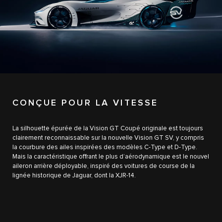
0
CONÇUE POUR LA VITESSE
1
La silhouette épurée de la Vision GT Coupé originale est toujours
2
clairement reconnaissable sur la nouvelle Vision GT SV, y compris
la courbure des ailes inspirées des modèles C-Type et D-Type.
3
Mais la caractéristique offrant le plus d’aérodynamique est le nouvel
aileron arrière déployable, inspiré des voitures de course de la
4
lignée historique de Jaguar, dont la XJR-14.
5
0
6
0