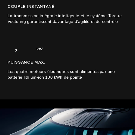
1
COUPLE INSTANTANÉ
2
La transmission intégrale intelligente et le système Torque
Vectoring garantissent davantage d’agilité et de contrôle
0
3
1
4
0
0
1,400
,
kW
PUISSANCE MAX.
Les quatre moteurs électriques sont alimentés par une
batterie lithium-ion 100 kWh de pointe