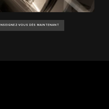
ENSEIGNEZ-VOUS DÈS MAINTENANT