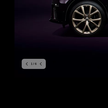
1
/ 6