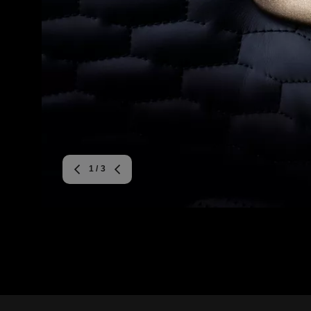
1
/ 3