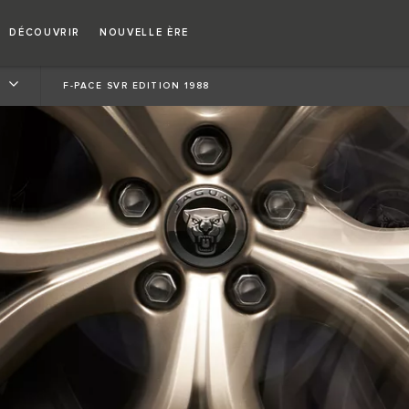
Jamais copier. Une nouvelle ère s’ouvre
DÉCOUVRIR
NOUVELLE ÈRE
F-PACE SVR EDITION 1988