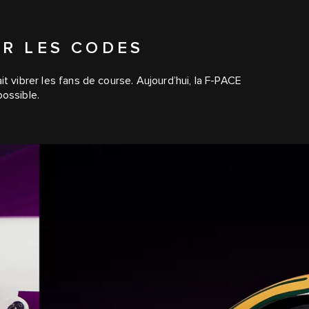
R LES CODES
t vibrer les fans de course. Aujourd’hui, la F-PACE
possible.