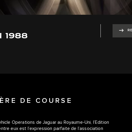
R
N 1988
IÈRE DE COURSE
ehicle Operations de Jaguar au Royaume-Uni, l’Edition
tre eux est l’expression parfaite de l’association