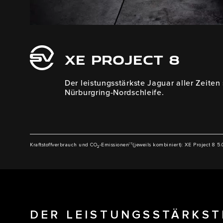
XE PROJECT 8
Der leistungsstärkste Jaguar aller Zeiten s
Nürburgring-Nordschleife.
[1]
Kraftstoffverbrauch und CO
-Emissionen
(jeweils kombiniert): XE Project 8 
2
DER LEISTUNGSSTÄRKST