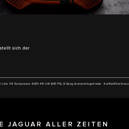
tellt sich der
5.0 Liter V8 Kompressor AWD 441 kW (600 PS), 8-Gang-Automatikgetriebe
:
Kraftstoffverbrau
E JAGUAR ALLER ZEITEN