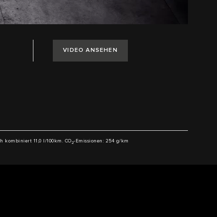
VIDEO ANSEHEN
ch kombiniert 11,0 l/100km. CO
-Emissionen: 254 g/km
2