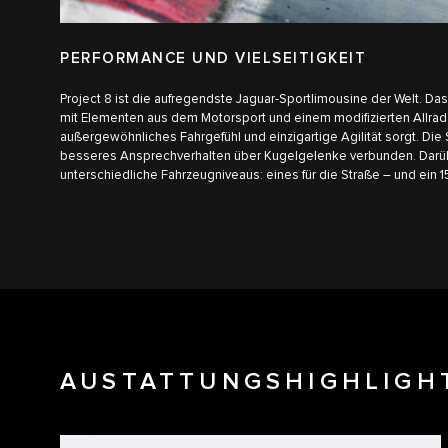
PERFORMANCE UND VIELSEITIGKEIT
Project 8 ist die aufregendste Jaguar-Sportlimousine der Welt. Da
mit Elementen aus dem Motorsport und einem modifizierten Allrada
außergewöhnliches Fahrgefühl und einzigartige Agilität sorgt. Die
besseres Ansprechverhalten über Kugelgelenke verbunden. Darüb
unterschiedliche Fahrzeugniveaus: eines für die Straße – und ein 1
AUSTATTUNGSHIGHLIGH