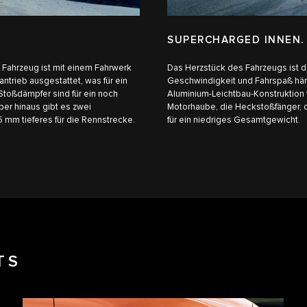
SUPERCHARGED INNEN.
s Fahrzeug ist mit einem Fahrwerk
Das Herzstück des Fahrzeugs ist 
ntrieb ausgestattet, was für ein
Geschwindigkeit und Fahrspaß hä
 Stoßdämpfer sind für ein noch
Aluminium-Leichtbau-Konstruktion 
er hinaus gibt es zwei
Motorhaube, die Heckstoßfänger, di
5 mm tieferes für die Rennstrecke.
für ein niedriges Gesamtgewicht.
TS