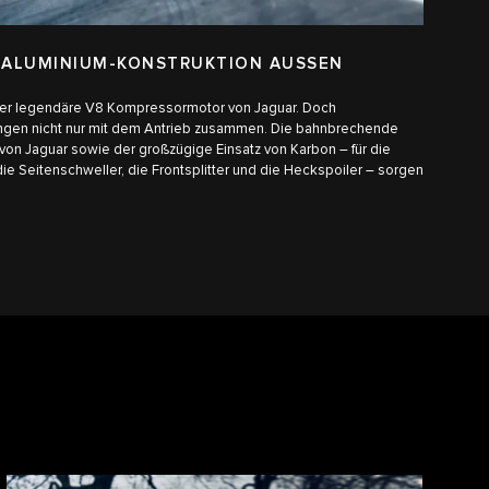
 ALUMINIUM-KONSTRUKTION AUSSEN
der legendäre V8 Kompressormotor von Jaguar. Doch
ngen nicht nur mit dem Antrieb zusammen. Die bahnbrechende
von Jaguar sowie der großzügige Einsatz von Karbon – für die
e Seitenschweller, die Frontsplitter und die Heckspoiler – sorgen