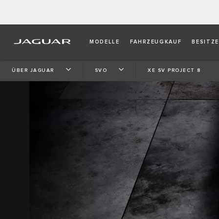
MODELLE
FAHRZEUGKAUF
BESITZ
ÜBER JAGUAR
SVO
XE SV PROJECT 8