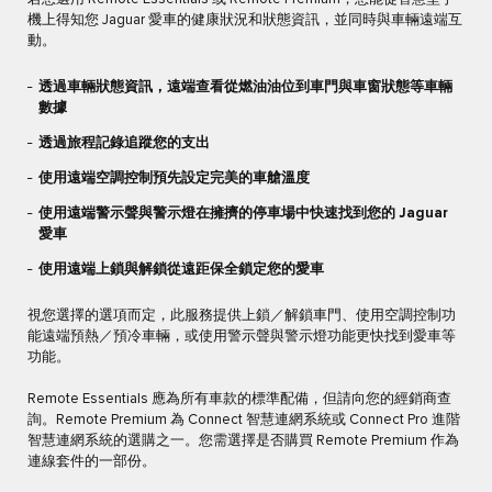
機上得知您 Jaguar 愛車的健康狀況和狀態資訊，並同時與車輛遠端互
動。
透過車輛狀態資訊，遠端查看從燃油油位到車門與車窗狀態等車輛
數據
透過旅程記錄追蹤您的支出
使用遠端空調控制預先設定完美的車艙溫度
使用遠端警示聲與警示燈在擁擠的停車場中快速找到您的 Jaguar
愛車
使用遠端上鎖與解鎖從遠距保全鎖定您的愛車
視您選擇的選項而定，此服務提供上鎖／解鎖車門、使用空調控制功
能遠端預熱／預冷車輛，或使用警示聲與警示燈功能更快找到愛車等
功能。
Remote Essentials 應為所有車款的標準配備，但請向您的經銷商查
詢。Remote Premium 為 Connect 智慧連網系統或 Connect Pro 進階
智慧連網系統的選購之一。您需選擇是否購買 Remote Premium 作為
連線套件的一部份。