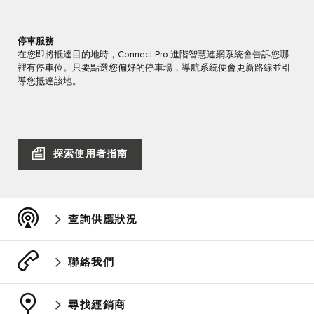
停車服務
在您即將抵達目的地時，Connect Pro 進階智慧連網系統會告訴您哪
裡有停車位。只要點選您偏好的停車場，導航系統便會更新路線並引
導您抵達該地。
探索使用者指南
查詢供應狀況
聯絡我們
尋找經銷商