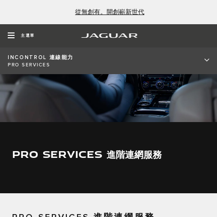
從無創有。開創嶄新世代
主選單
INCONTROL 連線能力
PRO SERVICES
PRO SERVICES 進階連網服務