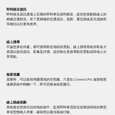
即時路況資訊
即時路況資訊透過上百萬的即時車況資料饋送，提供您規劃路線上的
精確交通狀況。有了更精確的交通資訊，規劃、重定路線及完成旅程
等都比以往更有效率。
線上搜尋
不論您身在何處，都可搜尋附近地區的景點。線上搜尋系統存取各大
資源以提供資訊、影像及評價。從控制台直接導航至景點或與他人分
享景點。
衛星視圖
需要時，可以取得周圍環境的空照圖。只需在 Connect Pro 進階智慧
連網系統中輕觸一下，即可切換為衛星圖示。
線上路線規劃
系統會在您前往目的地的途中，監視即時車流狀況並將該時段的典型
車流型態納入考量，確保您以最佳路線行駛。