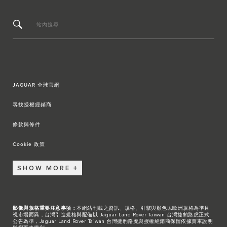
站內搜尋
JAGUAR 全球官網
尋找授權經銷商
條款與條件
Cookie 政策
SHOW MORE
影像與規格重要注意事項：
本網站刊載之資訊、規格、引擎與顏色以歐洲規格為準且
視市場而異，台灣引進規格與配備以 Jaguar Land Rover Taiwan 台灣捷豹路虎正式
公告為準，Jaguar Land Rover Taiwan 台灣捷豹路虎與授權經銷商保留依據實車說明