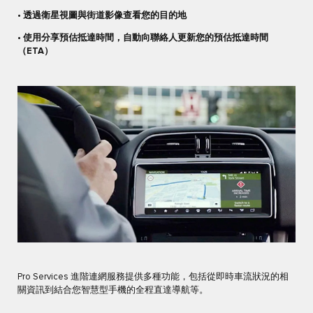
• 透過衛星視圖與街道影像查看您的目的地
• 使用分享預估抵達時間，自動向聯絡人更新您的預估抵達時間
（ETA）
Pro Services 進階連網服務提供多種功能，包括從即時車流狀況的相
關資訊到結合您智慧型手機的全程直達導航等。