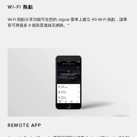
WI-FI 熱點
Wi-Fi 熱點分享功能可在您的 Jaguar 愛車上建立 4G Wi-Fi 熱點，讓乘
客可將最多 8 個裝置連線至網路。*
REMOTE APP