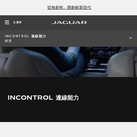
從無創有。開創嶄新世代
主選單
INCONTROL 連線能力
概覽
INCONTROL 連線能力