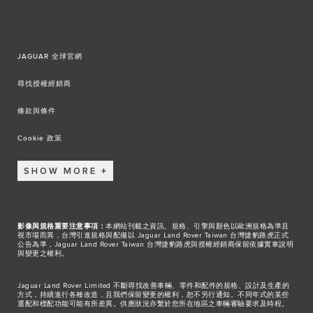
JAGUAR 全球官網
尋找授權經銷商
條款與條件
Cookie 政策
SHOW MORE
影像與規格重要注意事項：
本網站刊載之資訊、規格、引擎與顏色以歐洲規格為準且
視市場而異，台灣引進規格與配備以 Jaguar Land Rover Taiwan 台灣捷豹路虎正式
公告為準，Jaguar Land Rover Taiwan 台灣捷豹路虎與授權經銷商保留依據實車說明
與變更之權利。
Jaguar Land Rover Limited 不斷尋找改善車輛、零件和配件的規格、設計及生產的
方式，持續進行各種改造，且我們保留變更的權利，恕不另行通知。不同年式的某些
選配和標配功能可能有所差異。供應狀況亦繫於您所在地區之車輛審驗要求及時程。