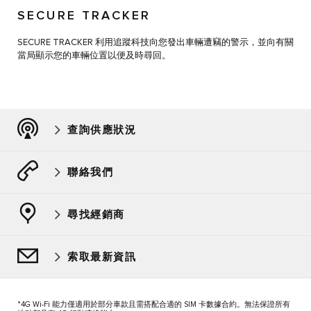
SECURE TRACKER
SECURE TRACKER 利用追蹤科技向您發出車輛遭竊的警示，並向有關
當局顯示您的車輛位置以便及時尋回。
查詢供應狀況
聯絡我們
尋找經銷商
索取最新資訊
*4G Wi-Fi 能力僅適用於部分車款且需搭配合適的 SIM 卡數據合約。無法保證所有