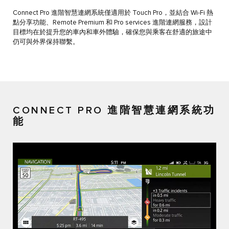
Connect Pro 進階智慧連網系統僅適用於 Touch Pro，並結合 Wi-Fi 熱
點分享功能、Remote Premium 和 Pro services 進階連網服務，設計
目標均在於提升您的車內和車外體驗，確保您與乘客在舒適的旅途中
仍可與外界保持聯繫。
CONNECT PRO 進階智慧連網系統功
能