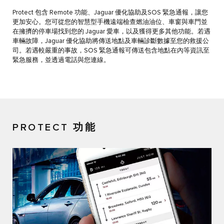
Protect 包含 Remote 功能、Jaguar 優化協助及SOS 緊急通報，讓您
更加安心。您可從您的智慧型手機遠端檢查燃油油位、車窗與車門並
在擁擠的停車場找到您的 Jaguar 愛車，以及獲得更多其他功能。若遇
車輛故障，Jaguar 優化協助將傳送地點及車輛診斷數據至您的救援公
司。若遇較嚴重的事故，SOS 緊急通報可傳送包含地點在內等資訊至
緊急服務，並透過電話與您連線。
PROTECT 功能