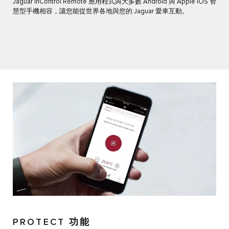
Jaguar InControl Remote 應用程式與大多數 Android 與 Apple iOS 智
慧型手機相容，讓您能從世界各地與您的 Jaguar 愛車互動。
PROTECT 功能