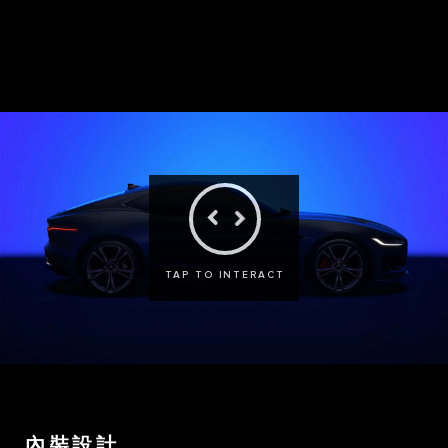
COUPÉ
CONVERTIBLE
TAP TO INTERACT
內裝設計