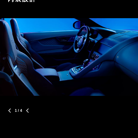
1
/ 4