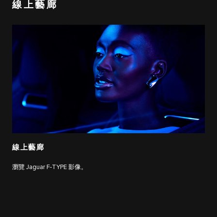
線上藝廊
線上藝廊
瀏覽 Jaguar F‑TYPE 影像。