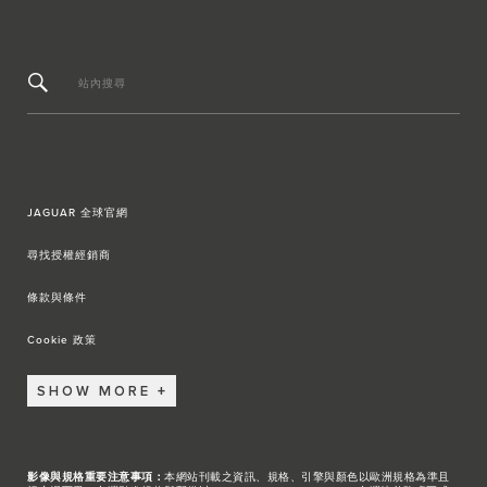
站內搜尋
JAGUAR 全球官網
尋找授權經銷商
條款與條件
Cookie 政策
SHOW MORE
影像與規格重要注意事項：
本網站刊載之資訊、規格、引擎與顏色以歐洲規格為準且