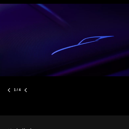
1
/ 4