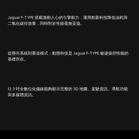
Jaguar F-TYPE 搭載激動人心的引擎動力，運用創新科技降低油耗與
二氧化碳排放量，同時對於性能毫無妥協。
從懸吊系統到賽道模式，動態科技是 Jaguar F-TYPE 敏捷操控性能的
基礎所在。
12.3 吋全數位化儀錶能夠顯示完整的 3D 地圖、駕駛資訊、導航功能
與多媒體資訊。