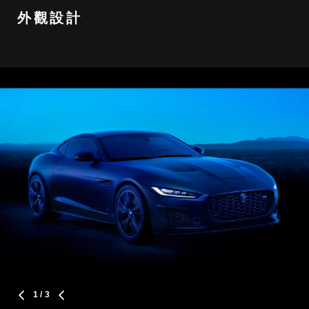
外觀設計
1
/ 3