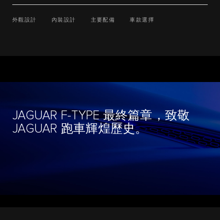
外觀設計
內裝設計
主要配備
車款選擇
JAGUAR F-TYPE 最終篇章，致敬
JAGUAR 跑車輝煌歷史。