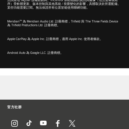
洽詢當地 Jaguar 授權經銷商。InControl 系統相關的資訊與圖像（包含螢幕或程
序）受軟體更新、版本控制與其他系統 / 視覺變化的影響，具體取決於所選配備。
某些功能需要訂閱。無法保證所有位置皆能使用聯網功能。
TM
Meridian
為 Meridian Audio Ltd. 註冊商標，Trifield 與 The Three Fields Device
為 Trifield Productions Ltd. 註冊商標。
Apple CarPlay 為 Apple Inc. 註冊商標，適用 Apple Inc. 使用者條款。
Android Auto 為 Google LLC. 註冊商標。
官方社群