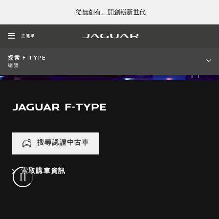
從無創有。開創嶄新世代
主選單
探索 F-TYPE
總覽
JAGUAR F-TYPE
搜尋認證中古車
索取購車資訊