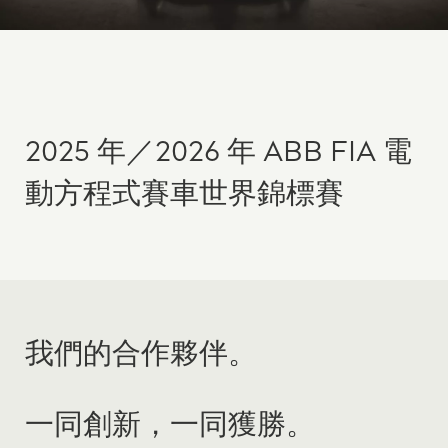
2025 年／2026 年 ABB FIA 電
動方程式賽車世界錦標賽
我們的合作夥伴。
一同創新，一同獲勝。