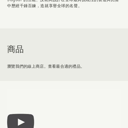
中歷經千錘百鍊，造就享譽全球的名聲。
商品
瀏覽我們的線上商店。查看最合適的禮品。