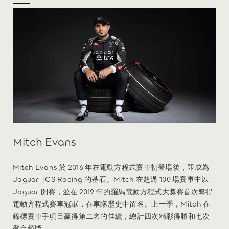
Mitch Evans
Mitch Evans 於 2016 年在電動方程式賽車初登場後，即成為
Jaguar TCS Racing 的基石。Mitch 在超過 100 場賽事中以
Jaguar 開賽，並在 2019 年的羅馬電動方程式大獎賽首次奪得
電動方程式賽車冠軍，在車隊歷史中留名。上一季，Mitch 在
錦標賽車手項目贏得第二名的佳績，總計四次精彩得勝和七次
登台領獎。