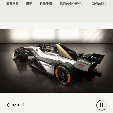
競賽車款
團隊
群雄爭霸
我們的合作夥伴。
我們的競賽 D
3
/ 3