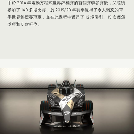
手於 2014 年電動方程式世界錦標賽的首個賽季參賽後，又陸續
參加了 140 多場比賽，於 2019/20 年賽季贏得了令人難忘的車
手世界錦標賽冠軍，並在此過程中獲得了 12 場勝利、15 次獲頒
獎項和 8 次杆位。