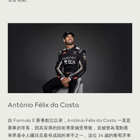
António Félix da Costa
自 Formula E 賽事創立以來，António Félix da Costa 一直是
賽事的常客，因其深厚的技術專業備受尊敬，並被譽為電動賽
車界最令人矚目且最有成就的車手之一。這位 34 歲的葡萄牙車