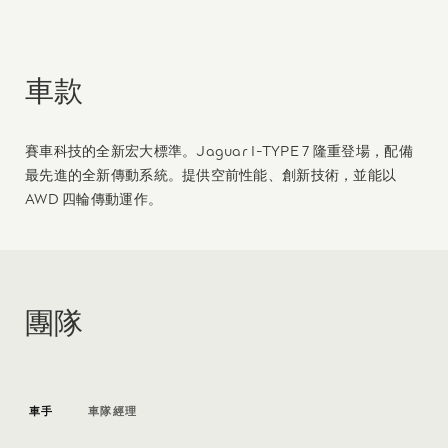
車款
賽車科技的全新宏大標準。Jaguar I-TYPE 7 隆重登場，配備
最先進的全新傳動系統。提供空前性能、創新技術，並能以
AWD 四輪傳動運作。
團隊
車手
車隊經理