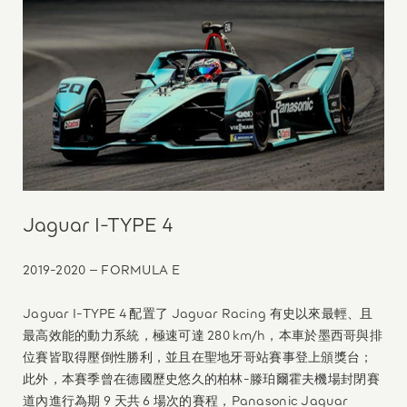
Jaguar I-TYPE 4
2019-2020 – FORMULA E
Jaguar I-TYPE 4 配置了 Jaguar Racing 有史以來最輕、且
最高效能的動力系統，極速可達 280 km/h，本車於墨西哥與排
位賽皆取得壓倒性勝利，並且在聖地牙哥站賽事登上頒獎台；
此外，本賽季曾在德國歷史悠久的柏林-滕珀爾霍夫機場封閉賽
道內進行為期 9 天共 6 場次的賽程，Panasonic Jaguar