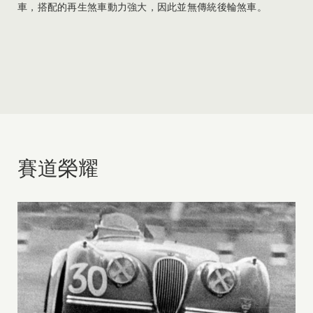
車，搭配的再生煞車動力強大，因此並無傳統後輪煞車。
賽道榮耀