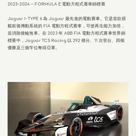
2023-2024 – FORMULA E 電動方程式賽車錦標賽
Jaguar I-TYPE 6 為 Jaguar 最先進的電動賽車。它是首款搭
載前後傳動系統的 FIA 電動方程式賽車，可使再生能力加倍，
並消除後輪煞車。在 2023 年 ABB FIA 電動方程式賽車世界錦
標賽中，Jaguar TCS Racing 以 292 積分、11 次登台、四個
優勝及三個竿位奪得亞軍。