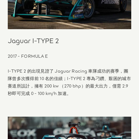
Jaguar I-TYPE 2
2017 - FORMULA E
I-TYPE 2 的出現見證了 Jaguar Racing 車隊成功的賽季，團
隊曾多次獲得前 10 名的佳績；I-TYPE 2 專為刁鑽、艱困的城市
賽道所設計，擁有 200 kw （270 bhp）的最大出力，僅需 2.9
秒即可完成 0 - 100 km/h 加速。