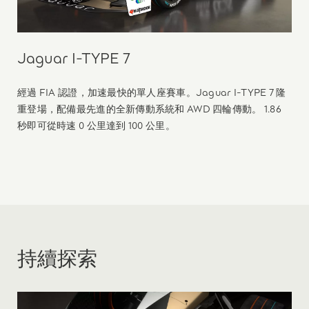
Jaguar I‑TYPE 7
經過 FIA 認證，加速最快的單人座賽車。Jaguar I-TYPE 7 隆
重登場，配備最先進的全新傳動系統和 AWD 四輪傳動。 1.86
秒即可從時速 0 公里達到 100 公里。
持續探索