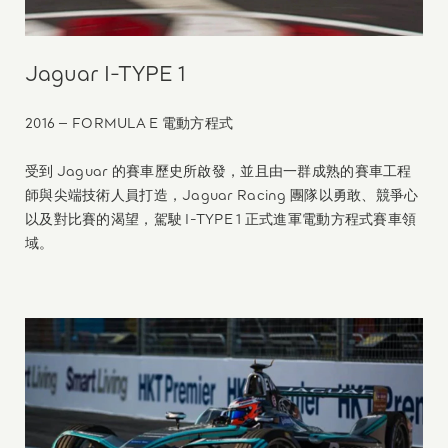
Jaguar I-TYPE 1
2016 – FORMULA E 電動方程式
受到 Jaguar 的賽車歷史所啟發，並且由一群成熟的賽車工程
師與尖端技術人員打造，Jaguar Racing 團隊以勇敢、競爭心
以及對比賽的渴望，駕駛 I-TYPE 1 正式進軍電動方程式賽車領
域。