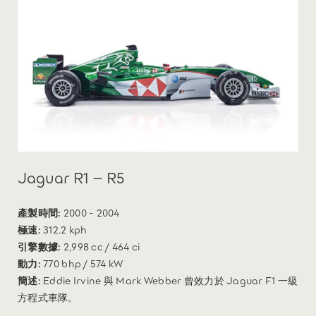
Jaguar R1 – R5
產製時間:
2000 - 2004
極速:
312.2 kph
引擎數據:
2,998 cc / 464 ci
動力:
770 bhp / 574 kW
簡述:
Eddie Irvine 與 Mark Webber 曾效力於 Jaguar F1 一級
方程式車隊。