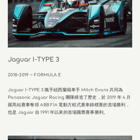
Jaguar I-TYPE 3
2018-2019 – FORMULA E
Jaguar I-TYPE 3 攜手紐西蘭籍車手 Mitch Evans 共同為
Panasonic Jaguar Racing 團隊締造了歷史，於 2019 年 4 月
羅馬站賽事奪得 ABB FIA 電動方程式賽車錦標賽的首場勝利，
也是 Jaguar 自 1991 年以來的首場國際賽事勝利。