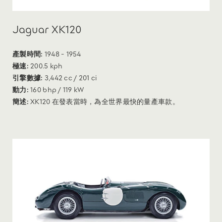
Jaguar XK120
產製時間:
1948 - 1954
極速:
200.5 kph
引擎數據:
3,442 cc / 201 ci
動力:
160 bhp / 119 kW
簡述:
XK120 在發表當時，為全世界最快的量產車款。