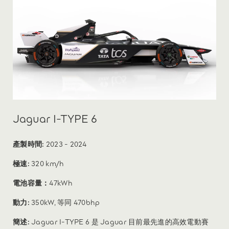
Jaguar I-TYPE 6
產製時間:
2023 - 2024
極速:
320 km/h
電池容量：
47kWh
動力:
350kW, 等同 470bhp
簡述:
Jaguar I-TYPE 6 是 Jaguar 目前最先進的高效電動賽