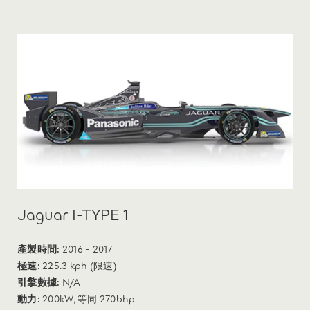
Jaguar I-TYPE 1
產製時間:
2016 - 2017
極速:
225.3 kph (限速)
引擎數據:
N/A
動力:
200kW, 等同 270bhp