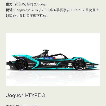
動力:
200kW, 等同 270bhp
簡述:
Jaguar 於 2017 / 2018 第 4 季賽事以 I-TYPE 2 首次登上
頒獎台，並且首度奪下桿位。
Jaguar I-TYPE 3