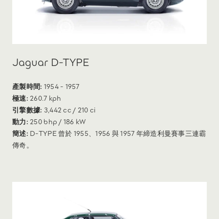
Jaguar D-TYPE
產製時間:
1954 - 1957
極速:
260.7 kph
引擎數據:
3,442 cc / 210 ci
動力:
250 bhp / 186 kW
簡述:
D-TYPE 曾於 1955、1956 與 1957 年締造利曼賽事三連霸
傳奇。