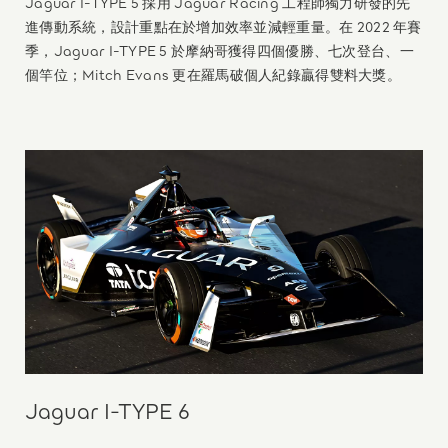
Jaguar I-TYPE 5 採用 Jaguar Racing 工程師獨力研發的先
進傳動系統，設計重點在於增加效率並減輕重量。在 2022 年賽
季，Jaguar I-TYPE 5 於摩納哥獲得四個優勝、七次登台、一
個竿位；Mitch Evans 更在羅馬破個人紀錄贏得雙料大獎。
Jaguar I-TYPE 6