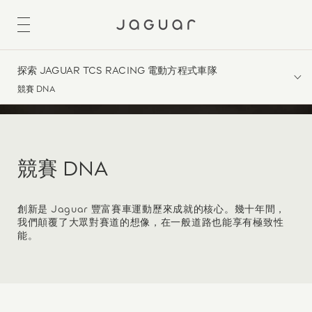
探索 JAGUAR TCS RACING 電動方程式車隊
競賽 DNA
競賽 DNA
創新是 Jaguar 豐富賽車運動歷來成就的核心。幾十年間，
我們顛覆了大眾對賽道的想像，在一般道路也能享有極致性
能。