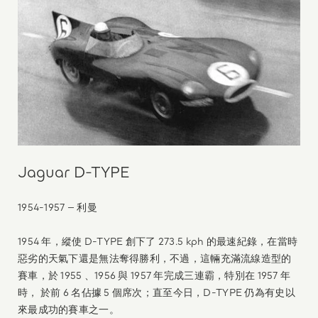
Jaguar D-TYPE
1954-1957 – 利曼
1954 年，縱使 D-TYPE 創下了 273.5 kph 的最速紀錄，在當時
惡劣的天氣下還是無法奪得勝利，不過，這輛充滿流線造型的
賽車，於 1955 、1956 與 1957 年完成三連霸，特別在 1957 年
時， 於前 6 名佔據 5 個席次；直至今日，D-TYPE 仍為有史以
來最成功的賽車之一。