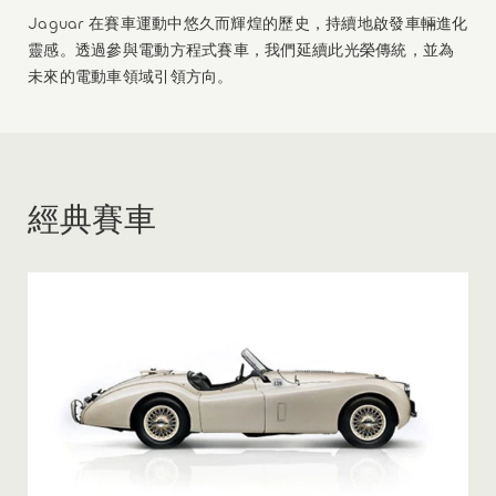
Jaguar 在賽車運動中悠久而輝煌的歷史，持續地啟發車輛進化
靈感。透過參與電動方程式賽車，我們延續此光榮傳統，並為
未來的電動車領域引領方向。
經典賽車