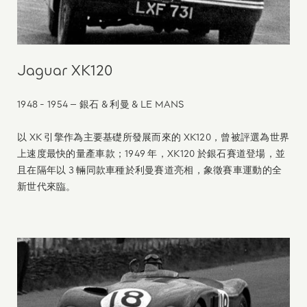
Jaguar XK120
1948 - 1954 – 銀石 & 利曼 & LE MANS
以 XK 引擎作為主要基礎所發展而來的 XK120，曾被評選為世界
上速度最快的量產車款；1949 年，XK120 於銀石賽道登場，並
且在隔年以 3 輛同款車種於利曼賽道亮相，象徵賽車運動的全
新世代來臨。