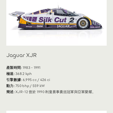
Jaguar XJR
產製時間:
1983 - 1991
極速:
368.2 kph
引擎數據:
6,995 cc / 426 ci
動力:
750 bhp / 559 kW
簡述:
XJR-12 曾於 1990 利曼賽事囊括冠軍與亞軍榮耀。