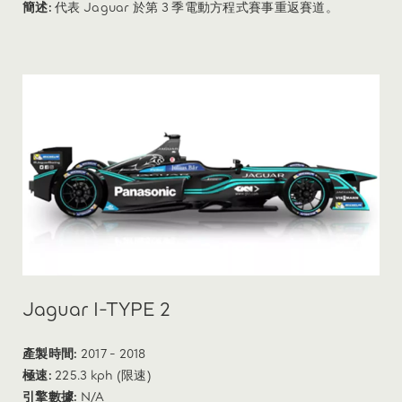
簡述:
代表 Jaguar 於第 3 季電動方程式賽事重返賽道。
Jaguar I-TYPE 2
產製時間:
2017 - 2018
極速:
225.3 kph (限速)
引擎數據:
N/A