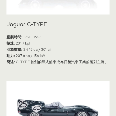
Jaguar C-TYPE
產製時間:
1951 - 1953
極速:
231.7 kph
引擎數據:
3,442 cc / 201 ci
動力:
207 bhp / 154 kW
簡述:
C-TYPE 首創的碟式煞車成為日後汽車工業的絕對主流。