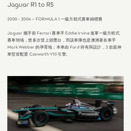
Jaguar R1 to R5
2000 - 2004 – FORMULA 1 一級方程式賽車錦標賽
Jaguar 攜手前 Ferrari 賽車手 Eddie Irvine 進軍一級方程式
賽車領域，曾多次登上頒獎台，而該車隊也是澳洲著名車手
Mark Webber 的孕育地；本車由 Ford 持有與設計，3 款延伸
車型皆配置 Cosworth V10 引擎。