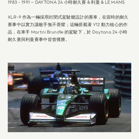
1983 - 1991 – DAYTONA 24 小時耐久賽 & 利曼 & LE MANS
XLR-9 作為一輛採用封閉式駕駛艙設計的賽車，在當時的耐久
賽事中以實力讓敵手無不畏懼；這輛搭載著 V12 動力核心的作
品，在車手 Martni Brundle 的駕駛下，於 Daytona 24 小時
耐久賽與利曼賽事中皆曾獲勝。