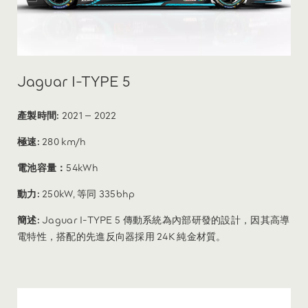
Jaguar I-TYPE 5
產製時間:
2021 – 2022
極速:
280 km/h
電池容量：
54kWh
動力:
250kW, 等同 335bhp
簡述:
Jaguar I-TYPE 5 傳動系統為內部研發的設計，因其高導
電特性，搭配的先進反向器採用 24K 純金材質。