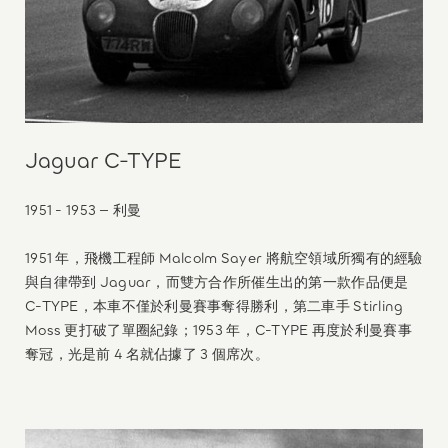
Jaguar C-TYPE
1951 - 1953 – 利曼
1951 年，飛機工程師 Malcolm Sayer 將航空領域所獨有的經驗
與自律帶到 Jaguar，而雙方合作所催生出的第一款作品便是
C-TYPE，本車不僅於利曼賽事奪得勝利，第二車手 Stirling
Moss 更打破了單圈紀錄；1953 年，C-TYPE 再度於利曼賽事
奪冠，光是前 4 名就佔據了 3 個席次。