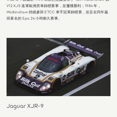
V12 XJS 進軍歐洲房車錦標賽事，並屢獲勝利；1984 年，
Walkinshaw 持續參與 ETCC 車手冠軍錦標賽，並且在同年贏
得著名的 Spa 24 小時耐久賽事。
Jaguar XJR-9