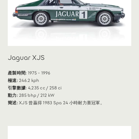
Jaguar XJS
產製時間:
1975 - 1996
極速:
246.2 kph
引擎數據:
4,235 cc / 258 ci
動力:
285 bhp / 212 kW
簡述:
XJS 曾贏得 1983 Spa 24 小時耐力賽冠軍。