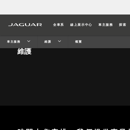
全車系
線上展示中心
車主服務
探索
車主服務
維護
概覽
維護