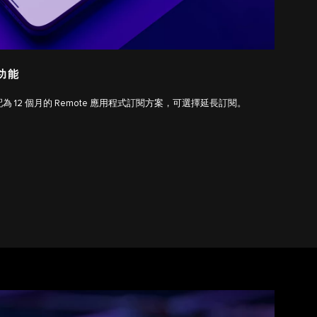
功能
12 個月的 Remote 應用程式訂閱方案，可選擇延長訂閱。