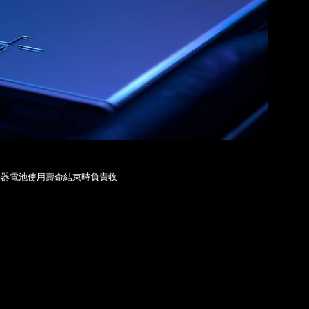
動器電池使用壽命結束時負責收