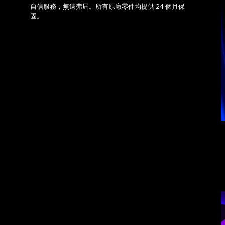
自信服務，無遠弗屆。所有原廠零件均提供 24 個月保
固。