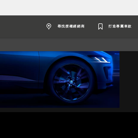
尋找授權經銷商
打造專屬車款