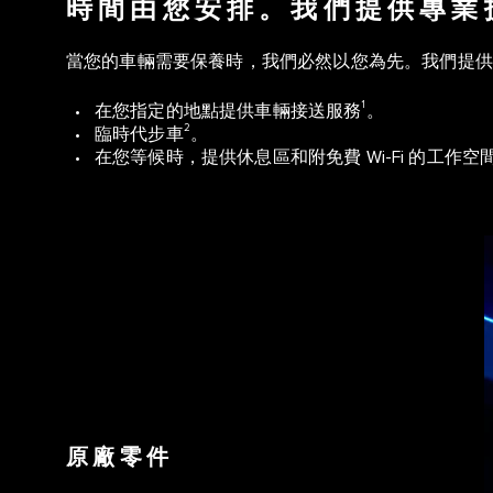
時間由您安排。我們提供專業
當您的車輛需要保養時，我們必然以您為先。我們提供
1
• 在您指定的地點提供車輛接送服務
。
2
• 臨時代步車
。
• 在您等候時，提供休息區和附免費 Wi-Fi 的工作
原廠零件