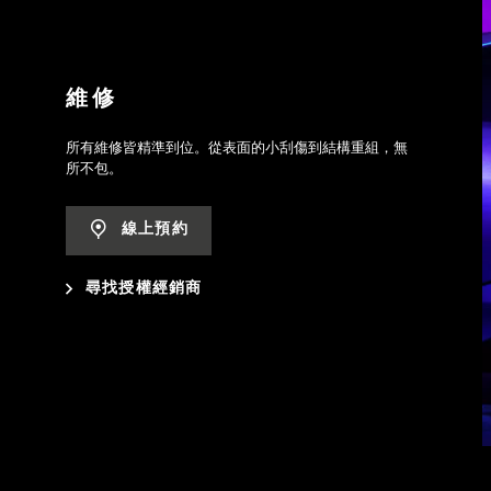
維修
所有維修皆精準到位。從表面的小刮傷到結構重組，無
所不包。
線上預約
尋找授權經銷商