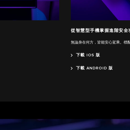
從智慧型手機掌握進階安全
無論身在何方，皆能安心駕乘。標配為 
下載 IOS 版
下載 ANDROID 版