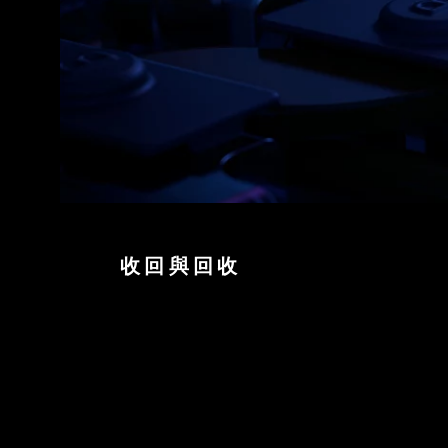
收回與回收