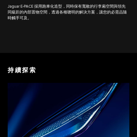
Jaguar E‑PACE 採用跑車化造型，同時保有寬敞的行李廂空間與領先
同級距的內部置物空間，透過各種聰明的解決方案，讓您的必需品隨
時觸手可及。
持續探索