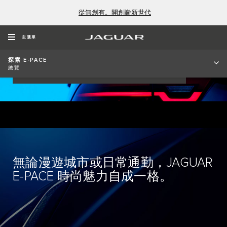
從無創有。開創嶄新世代
JAGUAR E-PACE
主選單
探索 E-PACE
總覽
搜尋認證中古車
索取購車資訊
無論漫遊城市或日常通勤，JAGUAR
E-PACE 時尚魅力自成一格。