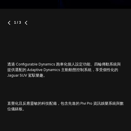
1
/ 3
透過 Configurable Dynamics 跑車化個人設定功能、四輪傳動系統與
提供選配的 Adaptive Dynamics 主動動態控制系統，享受個性化的
Jaguar SUV 駕馭樂趣。
直覺化且反應靈敏的科技配備，包含先進的 Pivi Pro 資訊娛樂系統與數
位儀錶板。