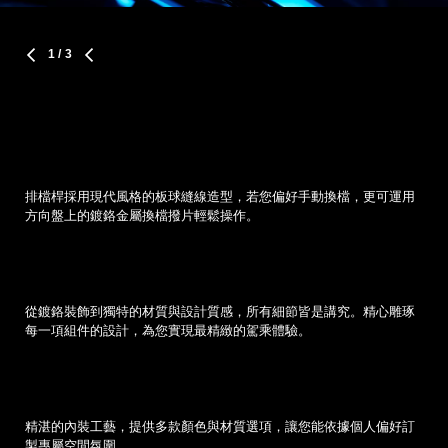
1
/ 3
排檔桿採用現代風格的板球縫線造型，若您偏好手動換檔，更可運用
方向盤上的鍍鉻金屬換檔撥片輕鬆操作。
從鍍鉻裝飾到獨特的材質與設計質感，所有細節皆是講究。精心雕琢
每一項組件的設計，為您實現最精緻的駕乘體驗。
精湛的內裝工藝，提供多款顏色與材質選項，讓您能依據個人偏好訂
製專屬空間氛圍。