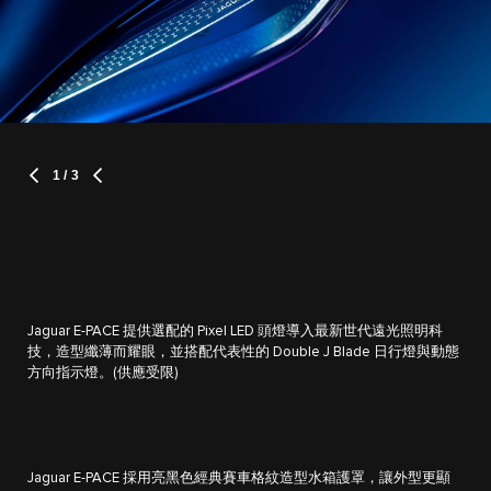
1
/ 3
Jaguar E-PACE 提供選配的 Pixel LED 頭燈導入最新世代遠光照明科
技，造型纖薄而耀眼，並搭配代表性的 Double J Blade 日行燈與動態
方向指示燈。(供應受限)
Jaguar E-PACE 採用亮黑色經典賽車格紋造型水箱護罩，讓外型更顯