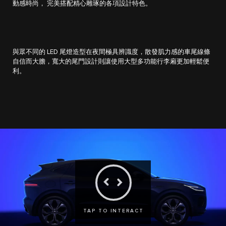
動感時尚， 完美搭配精心雕琢的各項設計特色。
與眾不同的 LED 尾燈造型在夜間極具辨識度，散發肌力感的車尾線條
自信而大膽，寬大的尾門設計則讓使用大型多功能行李廂更加輕鬆便
利。
TAP TO INTERACT