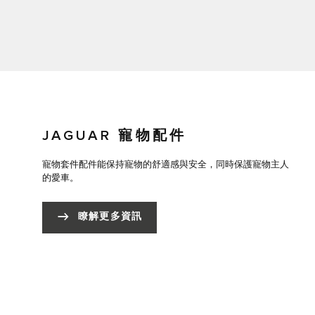
JAGUAR 寵物配件
寵物套件配件能保持寵物的舒適感與安全，同時保護寵物主人
的愛車。
瞭解更多資訊