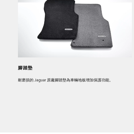
腳踏墊
耐磨損的 Jaguar 原廠腳踏墊為車輛地板增加保護功能。