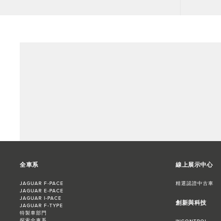
全車系
線上展示中心
JAGUAR F‑PACE
精選認證中古車
JAGUAR E‑PACE
JAGUAR I‑PACE
創新與科技
JAGUAR F‑TYPE
特製車部門
探索全車系