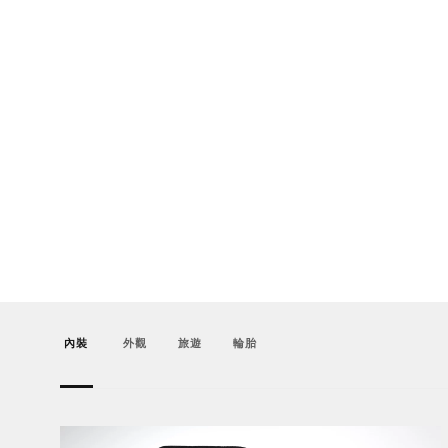
內裝
外觀
旅遊
輪胎