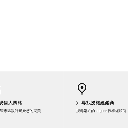
現個人風格
尋找授權經銷商
製專區設計屬於您的完美
搜尋鄰近的 Jaguar 授權經銷商