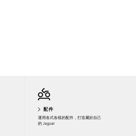
配件
運用各式各樣的配件，打造屬於自己
的 Jaguar