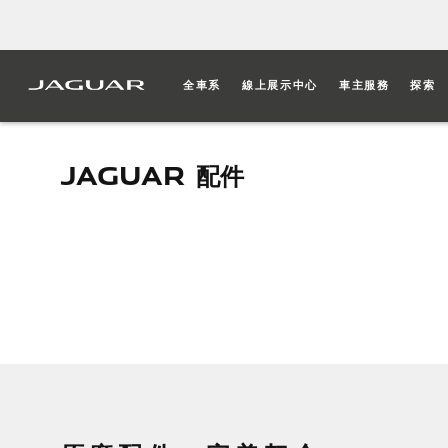
全車系
線上展示中心
車主服務
探索
JAGUAR 配件