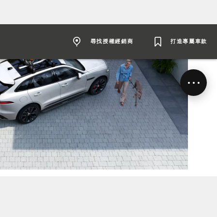
尋找授權經銷商
打造專屬車款