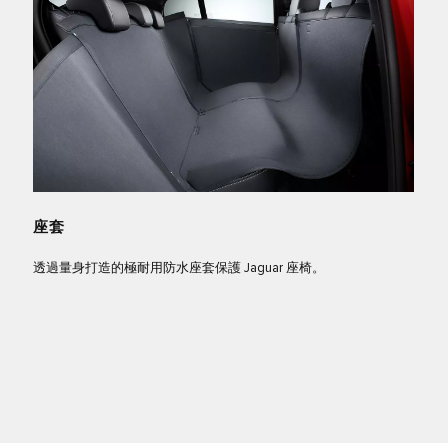
座套
透過量身打造的極耐用防水座套保護 Jaguar 座椅。