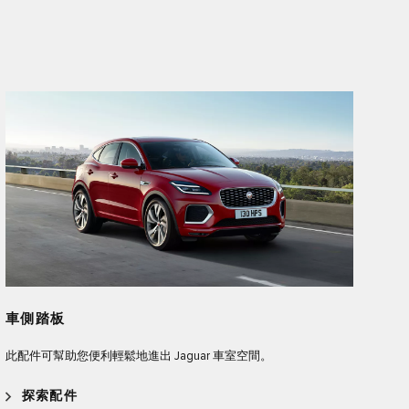
車側踏板
此配件可幫助您便利輕鬆地進出 Jaguar 車室空間。
探索配件