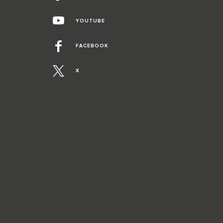
YOUTUBE
FACEBOOK
X