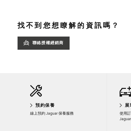
找不到您想瞭解的資訊嗎？
聯絡授權經銷商
預約保養
展
線上預約 Jaguar 保養服務
使用訂
Jaguar