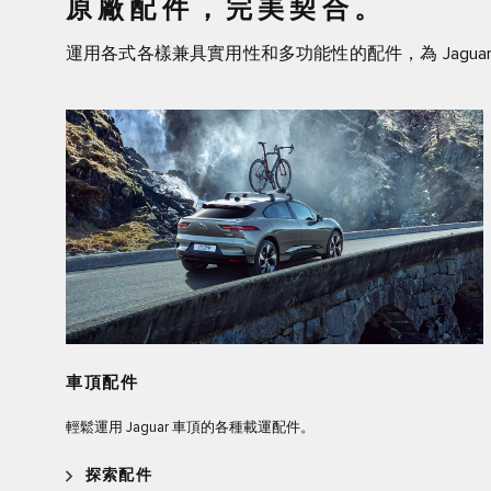
原廠配件，完美契合。
運用各式各樣兼具實用性和多功能性的配件，為 Jagua
車頂配件
輕鬆運用 Jaguar 車頂的各種載運配件。
探索配件