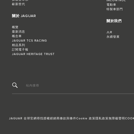
INCONTROL
嶄新世代
電動車
特製車部門
關於 JAGUAR
關於我們
概覽
最新消息
JLR
概念車
永續發展
JAGUAR TCS RACING
精品系列
訂閱電子報
JAGUAR HERITAGE TRUST
站內搜尋
JAGUAR 全球官網
尋找授權經銷商
條款與條件
Cookie 政策
隱私政策
無障礙聲明
COOK