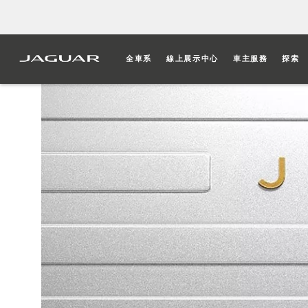
全車系
線上展示中心
車主服務
探索