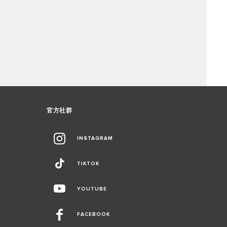
官方社群
INSTAGRAM
TIKTOK
YOUTUBE
FACEBOOK