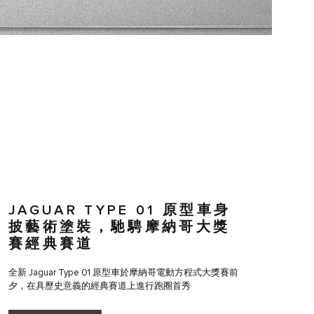
JAGUAR TYPE 01 原型車身
披藝術塗裝，馳騁摩納哥大獎
賽經典賽道
全新 Jaguar Type 01 原型車於摩納哥電動方程式大獎賽前
夕，在具歷史意義的經典賽道上進行跑圈首秀