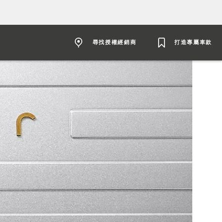
尋找授權經銷商
打造專屬車款