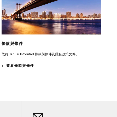
條款與條件
取得 Jaguar InControl 條款與條件及隱私政策文件。
查看條款與條件