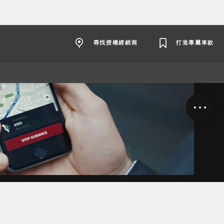
尋找授權經銷商
打造專屬車款