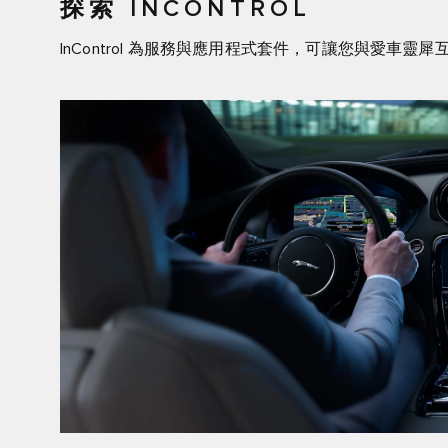
探索 INCONTROL
InControl 為服務與應用程式套件，可讓您與愛車