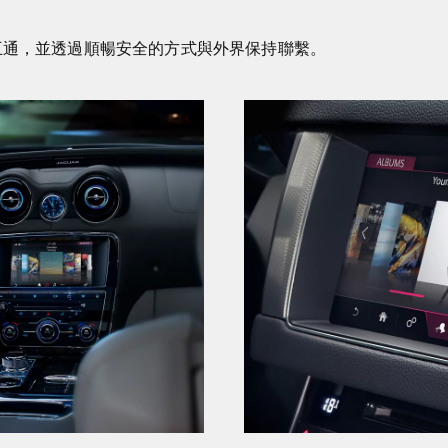
靈犀互通，並透過順暢安全的方式與外界保持聯繫。