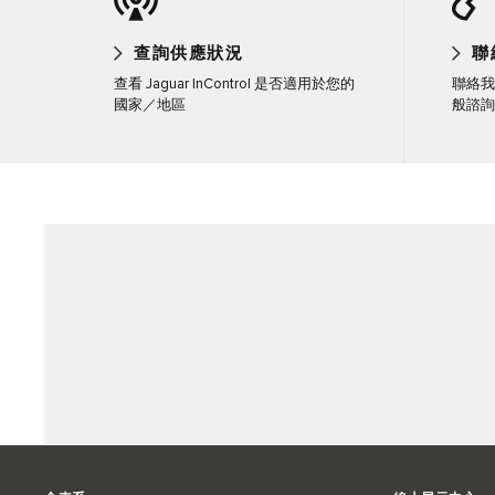
查詢供應狀況
聯
查看 Jaguar InControl 是否適用於您的
聯絡我
國家／地區
般諮詢