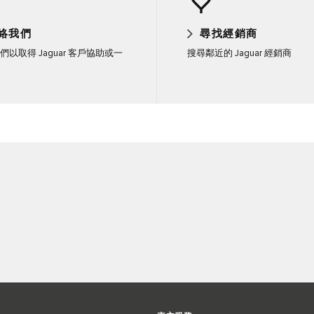
絡我們
尋找經銷商
們以取得 Jaguar 客戶協助或一
搜尋鄰近的 Jaguar 經銷商