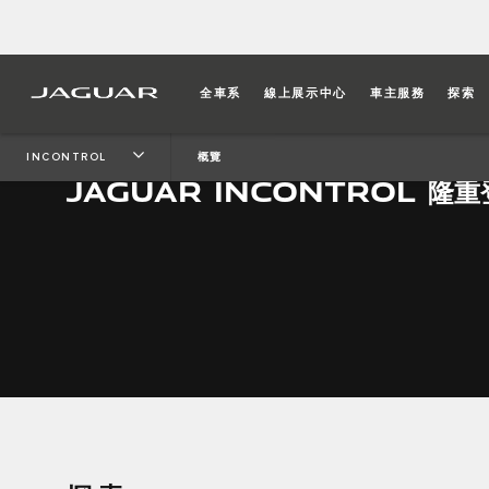
全車系
線上展示中心
車主服務
探索
INCONTROL
概覽
JAGUAR INCONTROL 隆重