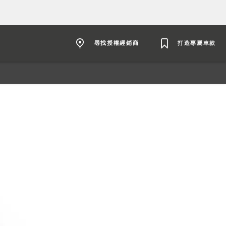
尋找授權經銷商
打造專屬車款