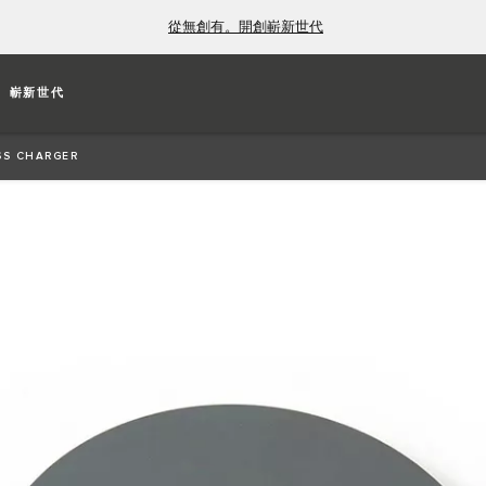
從無創有。開創嶄新世代
嶄新世代
l power up your Qi enabled device quickly and easily.
SS CHARGER