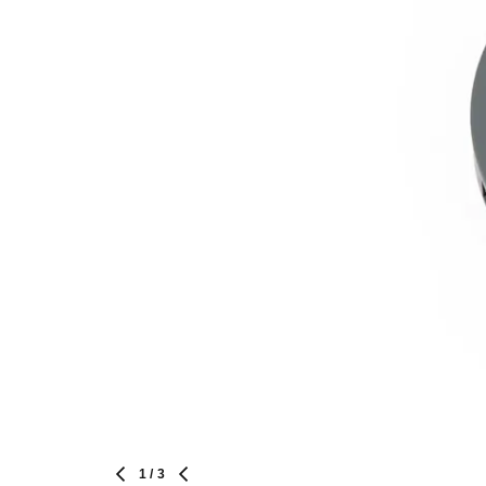
1
/ 3