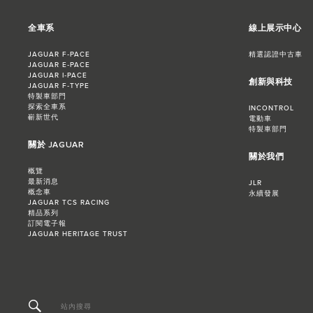
全車系
線上展示中心
JAGUAR F‑PACE
精選認證中古車
JAGUAR E‑PACE
JAGUAR I‑PACE
創新與科技
JAGUAR F‑TYPE
特製車部門
探索全車系
INCONTROL
嶄新世代
電動車
特製車部門
關於 JAGUAR
關於我們
概覽
最新消息
JLR
概念車
永續發展
JAGUAR TCS RACING
精品系列
訂閱電子報
JAGUAR HERITAGE TRUST
站內搜尋