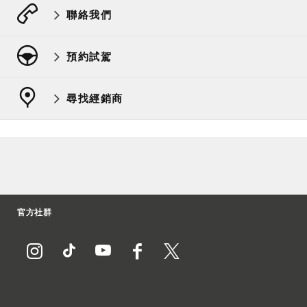
聯絡我們
預約試駕
尋找經銷商
官方社群