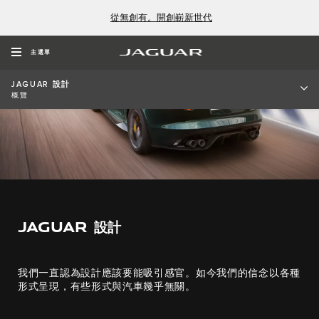
從無創有。開創嶄新世代
主選單
JAGUAR 設計
概覽
JAGUAR 設計
我們一直認為設計應該要能吸引感官。如今我們的信念以各種
形式呈現，有些形式與汽車幾乎無關。