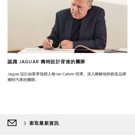
認識 JAGUAR 獨特設計背後的團隊
Jaguar 設計由業界指標人物 Ian Callum 領導。深入瞭解他和創造品牌
獨特汽車的團隊。
索取最新資訊