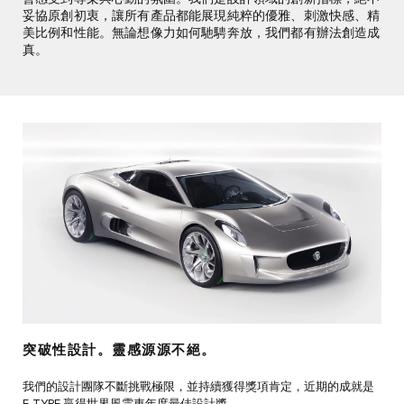
妥協原創初衷，讓所有產品都能展現純粹的優雅、刺激快感、精
美比例和性能。無論想像力如何馳騁奔放，我們都有辦法創造成
真。
突破性設計。靈感源源不絕。
我們的設計團隊不斷挑戰極限，並持續獲得獎項肯定，近期的成就是