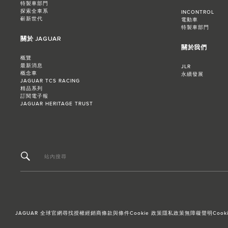
特製車部門
探索全車系
INCONTROL
嶄新世代
電動車
特製車部門
關於 JAGUAR
關於我們
概覽
最新消息
JLR
概念車
永續發展
JAGUAR TCS RACING
精品系列
訂閱電子報
JAGUAR HERITAGE TRUST
站內搜尋
JAGUAR 全球官網
尋找授權經銷商
條款與條件
Cookie 政策
隱私政策
無障礙聲明
Cooki