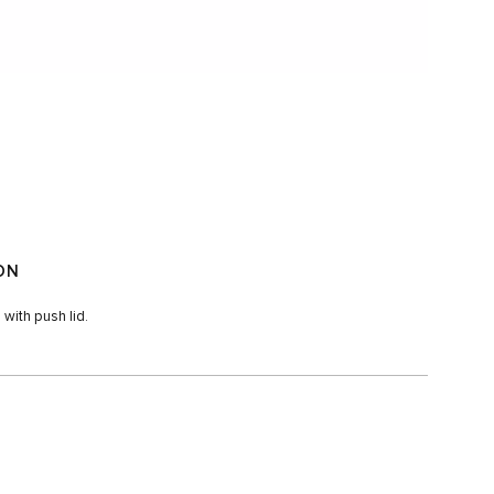
ON
with push lid.