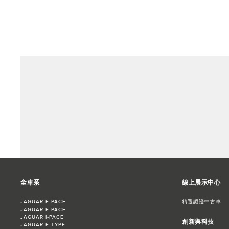
全車系
線上展示中心
JAGUAR F‑PACE
精選認證中古車
JAGUAR E‑PACE
JAGUAR I‑PACE
創新與科技
JAGUAR F‑TYPE