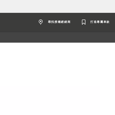
尋找授權經銷商
打造專屬車款