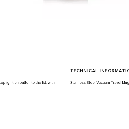
TECHNICAL INFORMATI
top ignition button to the lid, with
Stainless Steel Vacuum Travel Mug 