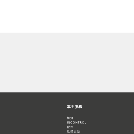
車主服務
概覽
INCONTROL
配件
軟體更新