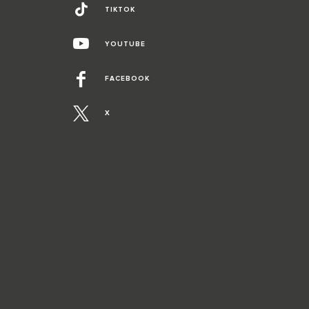
TIKTOK
YOUTUBE
FACEBOOK
X