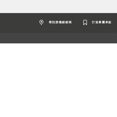
尋找授權經銷商
打造專屬車款