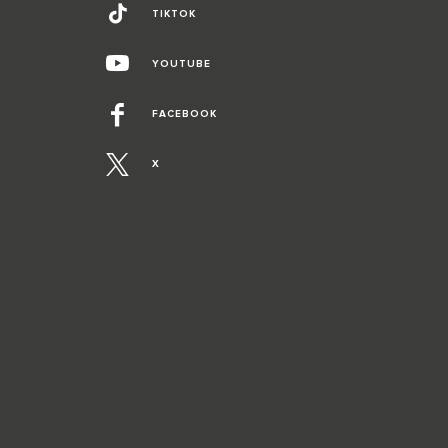
TIKTOK
YOUTUBE
FACEBOOK
X