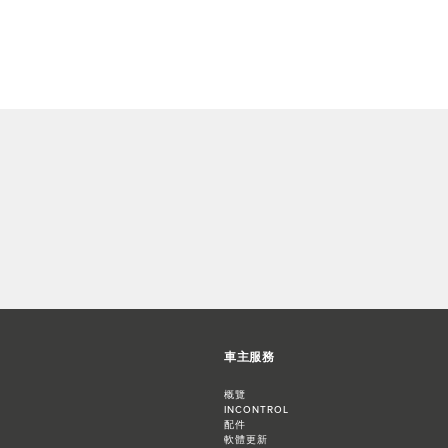
車主服務
概覽
INCONTROL
配件
軟體更新