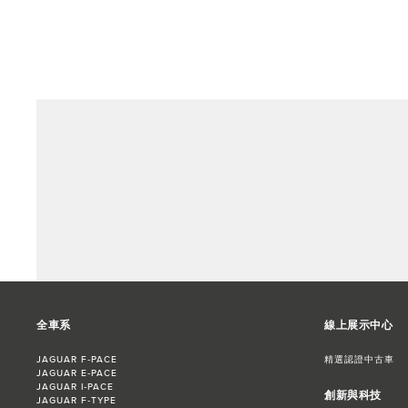
全車系
線上展示中心
JAGUAR F‑PACE
精選認證中古車
JAGUAR E‑PACE
JAGUAR I‑PACE
創新與科技
JAGUAR F‑TYPE