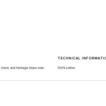
TECHNICAL INFORMATI
 chest, and Heritage stripe side-
100% cotton.