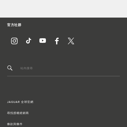
官方社群
站內搜尋
JAGUAR 全球官網
尋找授權經銷商
條款與條件