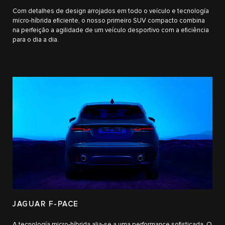
Com detalhes de design arrojados em todo o veículo e tecnología
micro-híbrida eficiente, o nosso primeiro SUV compacto combina
na perfeição a agilidade de um veículo desportivo com a eficiência
para o dia a dia.
JAGUAR F-PACE
A tecnología micro-híbrida alia-se a uma performance sofisticada. O