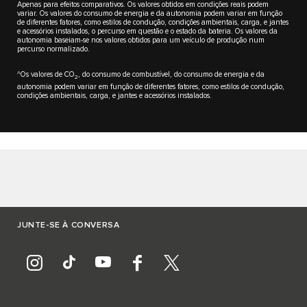
Apenas para efeitos comparativos. Os valores obtidos em condições reais podem
variar. Os valores do consumo de energia e da autonomia podem variar em função
de diferentes fatores, como estilos de condução, condições ambientais, carga, e jantes
e acessórios instalados, o percurso em questão e o estado da bateria. Os valores da
autonomia baseiam-se nos valores obtidos para um veículo de produção num
percurso normalizado.
^Os valores de CO
, do consumo de combustível, do consumo de energia e da
2
autonomia podem variar em função de diferentes fatores, como estilos de condução,
condições ambientais, carga, e jantes e acessórios instalados.
JUNTE-SE À CONVERSA