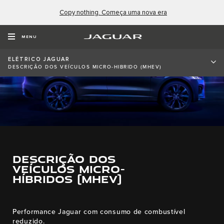
Copy nothing. Começa uma nova era
MENU
ELÉTRICO JAGUAR
DESCRIÇÃO DOS VEÍCULOS MICRO-HIBRIDO (MHEV)
DESCRIÇÃO DOS
VEÍCULOS MICRO-
HÍBRIDOS (MHEV)
Performance Jaguar com consumo de combustível
reduzido.