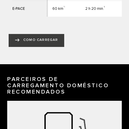
†‡
1
E-PACE
60 km
2 h 20 min.
-
COMO CARREGAR
PARCEIROS DE
CARREGAMENTO DOMÉSTICO
RECOMENDADOS