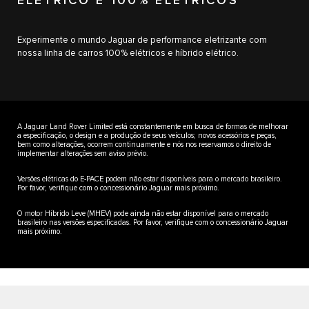
ELÉTRICO E 100% ELÉTRICOS
Experimente o mundo Jaguar de performance eletrizante com
nossa linha de carros 100% elétricos e híbrido elétrico.
A Jaguar Land Rover Limited está constantemente em busca de formas de melhorar
a especificação, o design e a produção de seus veículos; novos acessórios e peças,
bem como alterações, ocorrem continuamente e nós nos reservamos o direito de
implementar alterações sem aviso prévio.
Versões elétricas do E-PACE podem não estar disponíveis para o mercado brasileiro.
Por favor, verifique com o concessionário Jaguar mais próximo.
O motor Híbrido Leve (MHEV) pode ainda não estar disponível para o mercado
brasileiro nas versões especificadas. Por favor, verifique com o concessionário Jaguar
mais próximo.