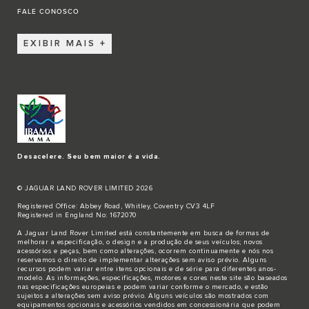
FALE CONOSCO
EXIBIR MAIS
Desacelere. Seu bem maior é a vida.
© JAGUAR LAND ROVER LIMITED 2026
Registered Office: Abbey Road, Whitley, Coventry CV3 4LF
Registered in England No: 1672070
A Jaguar Land Rover Limited está constantemente em busca de formas de
melhorar a especificação, o design e a produção de seus veículos; novos
acessórios e peças, bem como alterações, ocorrem continuamente e nós nos
reservamos o direito de implementar alterações sem aviso prévio. Alguns
recursos podem variar entre itens opcionais e de série para diferentes anos-
modelo. As informações, especificações, motores e cores neste site são baseados
nas especificações europeias e podem variar conforme o mercado, e estão
sujeitos a alterações sem aviso prévio. Alguns veículos são mostrados com
equipamentos opcionais e acessórios vendidos em concessionária que podem