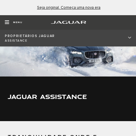
Seja original. Começa uma nova era
MENU
PROPRIETÁRIOS JAGUAR
ASSISTANCE
JAGUAR ASSISTANCE