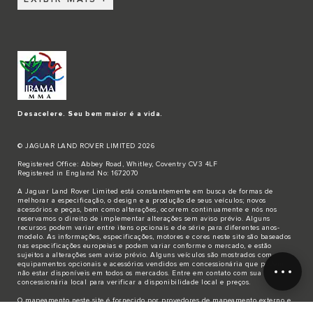
Desacelere. Seu bem maior é a vida.
© JAGUAR LAND ROVER LIMITED 2026
Registered Office: Abbey Road, Whitley, Coventry CV3 4LF
Registered in England No: 1672070
A Jaguar Land Rover Limited está constantemente em busca de formas de
melhorar a especificação, o design e a produção de seus veículos; novos
acessórios e peças, bem como alterações, ocorrem continuamente e nós nos
reservamos o direito de implementar alterações sem aviso prévio. Alguns
recursos podem variar entre itens opcionais e de série para diferentes anos-
modelo. As informações, especificações, motores e cores neste site são baseados
nas especificações europeias e podem variar conforme o mercado, e estão
sujeitos a alterações sem aviso prévio. Alguns veículos são mostrados com
equipamentos opcionais e acessórios vendidos em concessionária que podem
não estar disponíveis em todos os mercados. Entre em contato com sua
concessionária local para verificar a disponibilidade local e preços.
O mapeamento neste site é fornecido por provedores de mapeamento externo e
destina-se apenas a informações gerais.