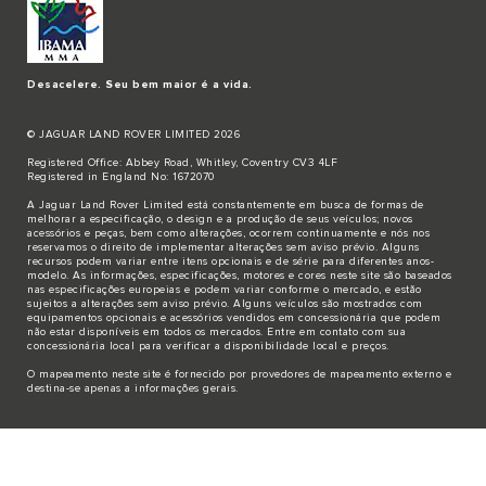
Desacelere. Seu bem maior é a vida.
© JAGUAR LAND ROVER LIMITED 2026
Registered Office: Abbey Road, Whitley, Coventry CV3 4LF
Registered in England No: 1672070
A Jaguar Land Rover Limited está constantemente em busca de formas de
melhorar a especificação, o design e a produção de seus veículos; novos
acessórios e peças, bem como alterações, ocorrem continuamente e nós nos
reservamos o direito de implementar alterações sem aviso prévio. Alguns
recursos podem variar entre itens opcionais e de série para diferentes anos-
modelo. As informações, especificações, motores e cores neste site são baseados
nas especificações europeias e podem variar conforme o mercado, e estão
sujeitos a alterações sem aviso prévio. Alguns veículos são mostrados com
equipamentos opcionais e acessórios vendidos em concessionária que podem
não estar disponíveis em todos os mercados. Entre em contato com sua
concessionária local para verificar a disponibilidade local e preços.
O mapeamento neste site é fornecido por provedores de mapeamento externo e
destina-se apenas a informações gerais.