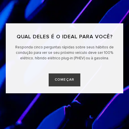
QUAL DELES É O IDEAL PARA VOCÊ?
Responda cinco perguntas rápidas sobre seus hábitos de
condução para ver se seu próximo veículo deve ser 100%
elétrico, híbrido elétrico plug-in (PHEV) ou à gasolina.
COMEÇAR