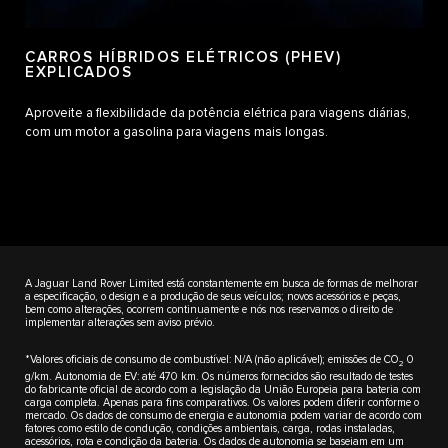
CARROS HÍBRIDOS ELÉTRICOS (PHEV)
EXPLICADOS
Aproveite a flexibilidade da potência elétrica para viagens diárias,
com um motor a gasolina para viagens mais longas.
A Jaguar Land Rover Limited está constantemente em busca de formas de melhorar
a especificação, o design e a produção de seus veículos; novos acessórios e peças,
bem como alterações, ocorrem continuamente e nós nos reservamos o direito de
implementar alterações sem aviso prévio.
*Valores oficiais de consumo de combustível: N/A (não aplicável); emissões de CO
0
2
g/km. Autonomia de EV: até 470 km. Os números fornecidos são resultado de testes
do fabricante oficial de acordo com a legislação da União Europeia para bateria com
carga completa. Apenas para fins comparativos. Os valores podem diferir conforme o
mercado. Os dados de consumo de energia e autonomia podem variar de acordo com
fatores como estilo de condução, condições ambientais, carga, rodas instaladas,
acessórios, rota e condição da bateria. Os dados de autonomia se baseiam em um