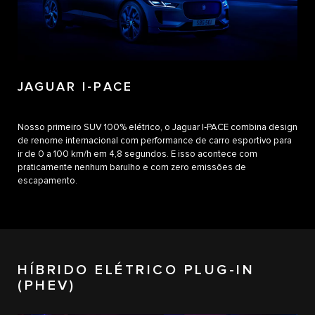
JAGUAR I-PACE
Nosso primeiro SUV 100% elétrico, o Jaguar I‑PACE combina design
de renome internacional com performance de carro esportivo para
ir de 0 a 100 km/h em 4,8 segundos. E isso acontece com
praticamente nenhum barulho e com zero emissões de
escapamento.
HÍBRIDO ELÉTRICO PLUG-IN
(PHEV)