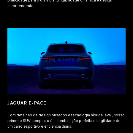
praticidade para o dia a dia, dirigibilidade dinâmica e design
surpreendente.
JAGUAR E-PACE
Com detalhes de design ousados e tecnologia híbrida leve , nosso
primeiro SUV compacto é a combinação perfeita da agilidade de
um carro esportivo e eficiência diária.