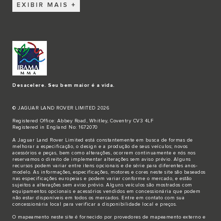
EXIBIR MAIS
Desacelere. Seu bem maior é a vida.
© JAGUAR LAND ROVER LIMITED 2026
Registered Office: Abbey Road, Whitley, Coventry CV3 4LF
Registered in England No: 1672070
A Jaguar Land Rover Limited está constantemente em busca de formas de
melhorar a especificação, o design e a produção de seus veículos; novos
acessórios e peças, bem como alterações, ocorrem continuamente e nós nos
reservamos o direito de implementar alterações sem aviso prévio. Alguns
recursos podem variar entre itens opcionais e de série para diferentes anos-
modelo. As informações, especificações, motores e cores neste site são baseados
nas especificações europeias e podem variar conforme o mercado, e estão
sujeitos a alterações sem aviso prévio. Alguns veículos são mostrados com
equipamentos opcionais e acessórios vendidos em concessionária que podem
não estar disponíveis em todos os mercados. Entre em contato com sua
concessionária local para verificar a disponibilidade local e preços.
O mapeamento neste site é fornecido por provedores de mapeamento externo e