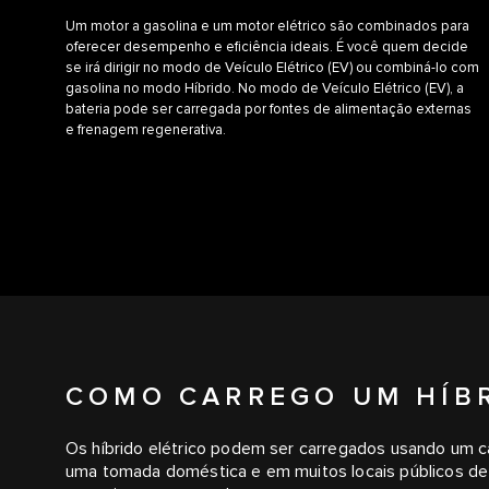
Um motor a gasolina e um motor elétrico são combinados para
oferecer desempenho e eficiência ideais. É você quem decide
se irá dirigir no modo de Veículo Elétrico (EV) ou combiná-lo com
gasolina no modo Híbrido. No modo de Veículo Elétrico (EV), a
bateria pode ser carregada por fontes de alimentação externas
e frenagem regenerativa.
COMO CARREGO UM HÍBR
Os híbrido elétrico podem ser carregados usando um c
uma tomada doméstica e em muitos locais públicos de