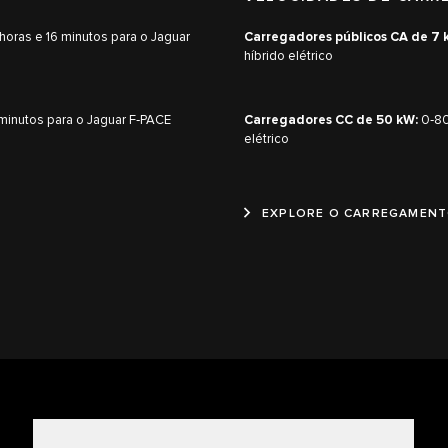
horas e 16 minutos para o Jaguar
Carregadores públicos CA de 7 
híbrido elétrico
minutos para o Jaguar F‑PACE
Carregadores CC de 50 kW:
0‑80
elétrico
EXPLORE O CARREGAMENT