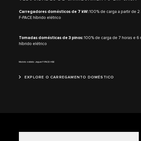
Carregadores domésticos de 7 kW:
100% de carga a partir de 2 
F‑PACE híbrido elétrico
Tomadas domésticas de 3 pinos:
100% de carga de 7 horas e 6 
híbrido elétrico
Modelo exibido: Jaguar F-PACE HSE
EXPLORE O CARREGAMENTO DOMÉSTICO