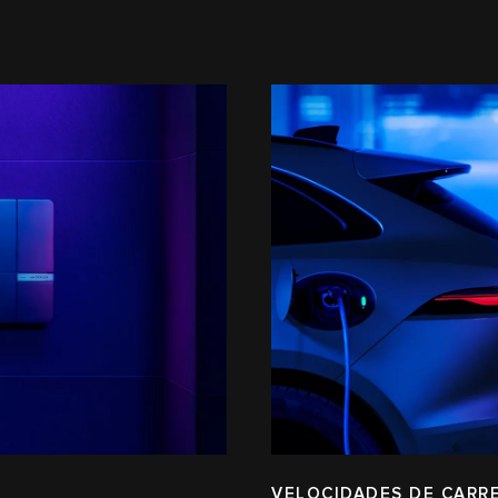
VELOCIDADES DE CARR