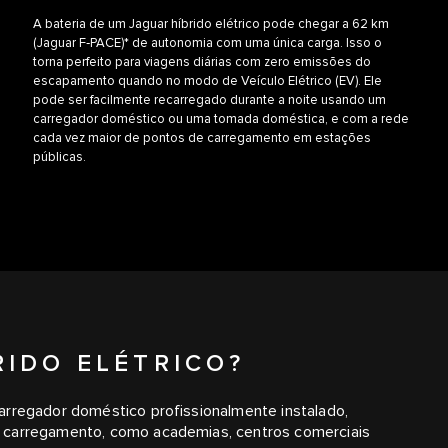
A bateria de um Jaguar híbrido elétrico pode chegar a 62 km
(Jaguar F‑PACE)* de autonomia com uma única carga. Isso o
torna perfeito para viagens diárias com zero emissões do
escapamento quando no modo de Veículo Elétrico (EV). Ele
pode ser facilmente recarregado durante a noite usando um
carregador doméstico ou uma tomada doméstica, e com a rede
cada vez maior de pontos de carregamento em estações
públicas.
IDO ELÉTRICO?
arregador doméstico profissionalmente instalado,
 carregamento, como academias, centros comerciais