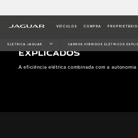
VEÍCULOS
COMPRA
PROPRIETÁRI
CARROS HÍBRIDOS ELÉT
ELÉTRICA JAGUAR
CARROS HÍBRIDOS ELÉTRICOS EXPL
EXPLICADOS
A eficiência elétrica combinada com a autonomia 