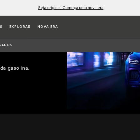
Seja original. Começa uma nova era
OS
EXPLORAR
NOVA ERA
RICOS
ICADOS
da gasolina.