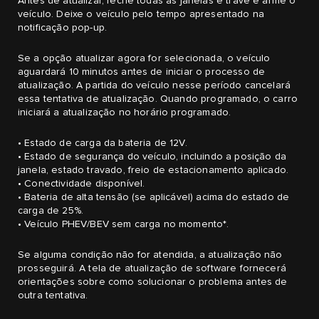
Antes de atualizar, feche todas as janelas e trave e arme o
veículo. Deixe o veículo pelo tempo apresentado na
notificação pop-up.
Se a opção atualizar agora for selecionada, o veículo
aguardará 10 minutos antes de iniciar o processo de
atualização. A partida do veículo nesse período cancelará
essa tentativa de atualização. Quando programado, o carro
iniciará a atualização no horário programado.
• Estado de carga da bateria de 12V.
• Estado de segurança do veículo, incluindo a posição da
janela, estado travado, freio de estacionamento aplicado.
• Conectividade disponível.
• Bateria de alta tensão (se aplicável) acima do estado de
carga de 25%.
• Veículo PHEV/BEV sem carga no momento*.
Se alguma condição não for atendida, a atualização não
prosseguirá. A tela de atualização de software fornecerá
orientações sobre como solucionar o problema antes de
outra tentativa.