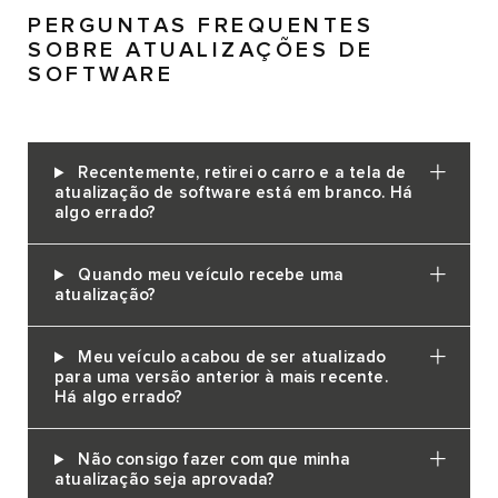
PERGUNTAS FREQUENTES
SOBRE ATUALIZAÇÕES DE
SOFTWARE
Recentemente, retirei o carro e a tela de
atualização de software está em branco. Há
algo errado?
Quando meu veículo recebe uma
atualização?
Meu veículo acabou de ser atualizado
para uma versão anterior à mais recente.
Há algo errado?
Não consigo fazer com que minha
atualização seja aprovada?