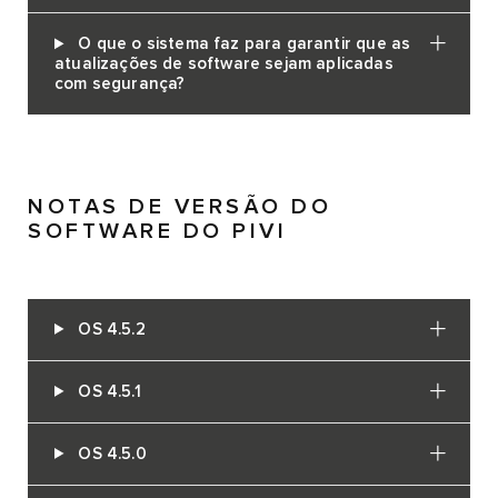
O que o sistema faz para garantir que as
atualizações de software sejam aplicadas
com segurança?
NOTAS DE VERSÃO DO
SOFTWARE DO PIVI
OS 4.5.2
OS 4.5.1
OS 4.5.0