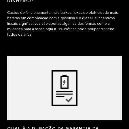
DINHEIRO?
Custos de funcionamento mais baixos, taxas de eletricidade mais
baratas em comparação com a gasolina e o diesel, e incentivos
fiscais significativos são apenas algumas das formas como a
mudança para a tecnologia 100% elétrica pode poupar dinheiro
todos os anos.
QUAL É A DURAÇÃO DA GARANTIA DA