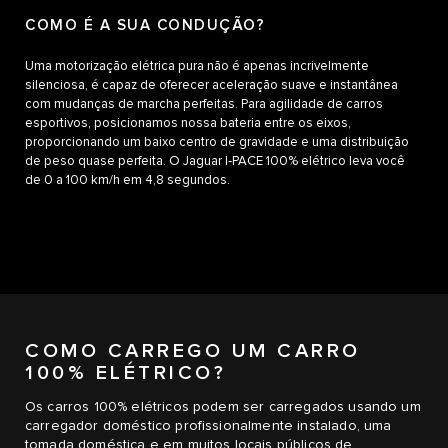
COMO É A SUA CONDUÇÃO?
Uma motorização elétrica pura não é apenas incrivelmente
silenciosa, é capaz de oferecer aceleração suave e instantânea
com mudanças de marcha perfeitas. Para agilidade de carros
esportivos, posicionamos nossa bateria entre os eixos,
proporcionando um baixo centro de gravidade e uma distribuição
de peso quase perfeita. O Jaguar I‑PACE 100% elétrico leva você
de 0 a 100 km/h em 4,8 segundos.
COMO CARREGO UM CARRO
100% ELÉTRICO?
Os carros 100% elétricos podem ser carregados usando um
carregador doméstico profissionalmente instalado, uma
tomada doméstica e em muitos locais públicos de