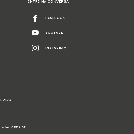
ENTRE NA CONVERSA
FACEBOOK
YOUTUBE
INSTAGRAM
4 HORAS
6 – VALORES DE