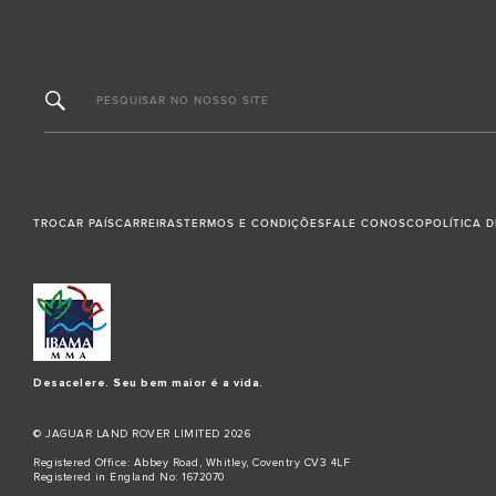
PESQUISAR NO NOSSO SITE
TROCAR PAÍS
CARREIRAS
TERMOS E CONDIÇÕES
FALE CONOSCO
POLÍTICA 
Desacelere. Seu bem maior é a vida.
© JAGUAR LAND ROVER LIMITED 2026
Registered Office: Abbey Road, Whitley, Coventry CV3 4LF
Registered in England No: 1672070