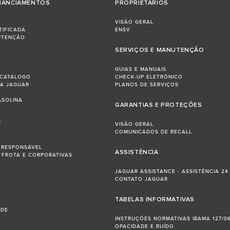
INANCIAMENTOS
PROPRIETÁRIOS
VISÃO GERAL
TIFICADA
ENSV
UTENÇÃO
SERVIÇOS E MANUTENÇÃO
GUIAS E MANUAIS
CATÁLOGO
CHECK-UP ELETRÔNICO
HA JAGUAR
PLANOS DE SERVIÇOS
ASOLINA
GARANTIAS E PROTEÇÕES
A
VISÃO GERAL
COMUNICADOS DE RECALL
 RESPONSÁVEL
ASSISTÊNCIA
 FROTA E CORPORATIVAS
JAGUAR ASSISTANCE - ASSISTÊNCIA 2
CONTATO JAGUAR
TABELAS INFORMATIVAS
ADE
INSTRUÇÕES NORMATIVAS IBAMA 127/0
OPACIDADE E RUÍDO