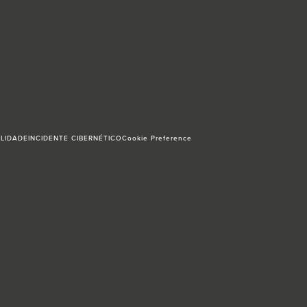
ILIDADE
INCIDENTE CIBERNÉTICO
Cookie Preference