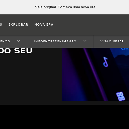
Seja original. Começa uma nova era
OS
EXPLORAR
NOVA ERA
MENTO
INFOENTRETENIMENTO
VISÃO GERAL
DO SEU