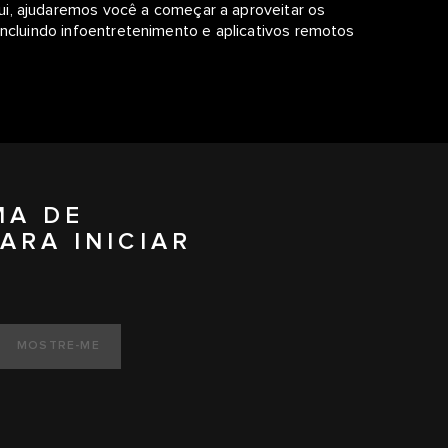
ui, ajudaremos você a começar a aproveitar os
incluindo infoentretenimento e aplicativos remotos
MA DE
ARA INICIAR
MOSTRE-ME