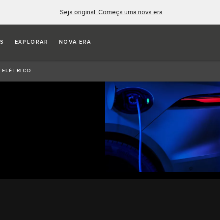
Seja original. Começa uma nova era
OS
EXPLORAR
NOVA ERA
O DE
 ELÉTRICO