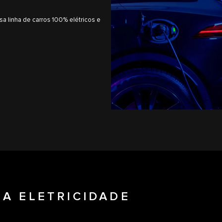
 linha de carros 100% elétricos e
A ELETRICIDADE