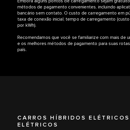
Embora alguns pontos de carregamento sejam gratuitos
métodos de pagamento convenientes, incluindo aplicat
bancário sem contato. O custo de carregamento em p
taxa de conexão inicial, tempo de carregamento (custo
por kWh).
Recomendamos que você se familiarize com mais de um
e os melhores métodos de pagamento para suas rotas pr
país.
CARROS HÍBRIDOS ELÉTRICOS
ELÉTRICOS