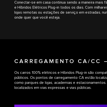
Conectar-se em casa continua sendo a maneira mais fác
e Híbridos Elétricos Plug-in todos os dias. Com milha
lojas remotas ou estações de serviço em estradas, nunca
onde quer que você esteja.
CARREGAMENTO CA/CC 
Os carros 100% elétricos e Híbridos Plug-in são comp
públicos. Os pontos de carregamento CA estão locali
como parques de lojas, academias e estacionamentos.
localizados em vias expressas e vias públicas.