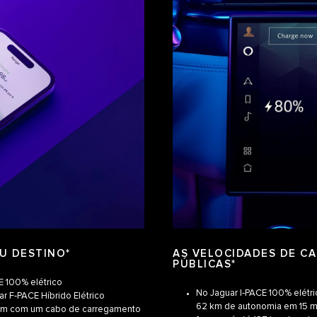
U DESTINO*
AS VELOCIDADES DE C
PÚBLICAS*
E 100% elétrico
No Jaguar I‑PACE 100% elétr
ar F‑PACE Híbrido Elétrico
62 km de autonomia em 15 m
s vêm com um cabo de carregamento