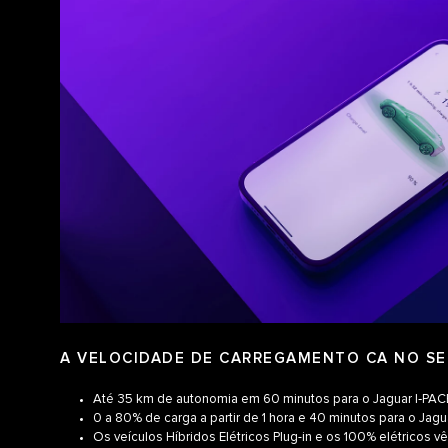
A VELOCIDADE DE CARREGAMENTO CA NO SE
Até 35 km de autonomia em 60 minutos para o Jaguar I‑PAC
0 a 80% de carga a partir de 1 hora e 40 minutos para o Jagu
Os veículos Híbridos Elétricos Plug-in e os 100% elétrico