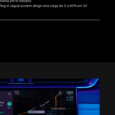
onomia em 15 minutos
 Plug-in Jaguar podem atingir uma carga de 0 a 80% em 30