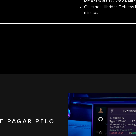
fornecerá até 127 km de aut
Os carros Híbridos Elétricos
minutos
E PAGAR PELO