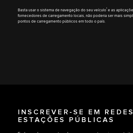
1
Basta usar o sistema de navegação do seu veículo
e as aplicaçõ
fornecedores de carregamento locais, não poderia ser mais simpl
pontos de carregamento públicos em todo o país.
INSCREVER-SE EM REDE
ESTAÇÕES PÚBLICAS