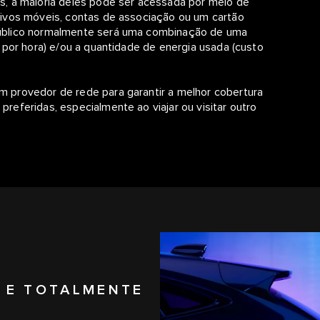
, a maioria deles pode ser acessada por meio de
ivos móveis, contas de associação ou um cartão
úblico normalmente será uma combinação de uma
 por hora) e/ou a quantidade de energia usada (custo
 provedor de rede para garantir a melhor cobertura
eferidas, especialmente ao viajar ou visitar outro
 E TOTALMENTE