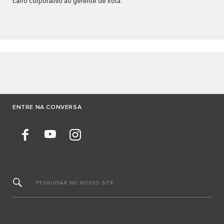
carro corporativo ao gerente de frota.
ENTRE NA CONVERSA
PESQUISAR NO NOSSO SITE