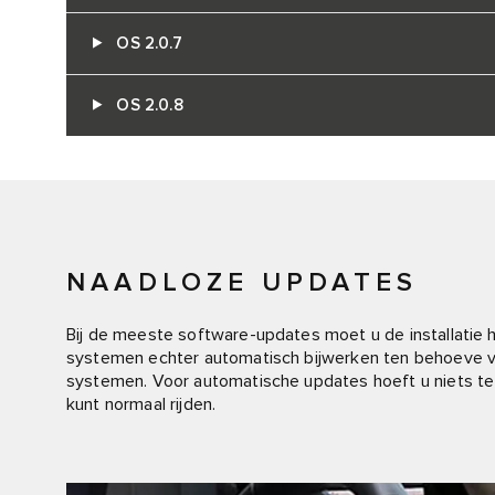
OS 2.0.7
OS 2.0.8
NAADLOZE UPDATES
Bij de meeste software-updates moet u de installatie
systemen echter automatisch bijwerken ten behoeve van
systemen. Voor automatische updates hoeft u niets te
kunt normaal rijden.