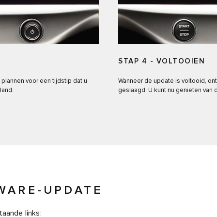
STAP 4 - VOLTOOIEN
plannen voor een tijdstip dat u
Wanneer de update is voltooid, ont
land.
geslaagd. U kunt nu genieten van d
WARE-UPDATE
taande links: