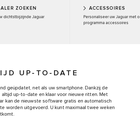
EALER ZOEKEN
ACCESSOIRES
w dichtstbijzijnde Jaguar
Personaliseer uw Jaguar met 
programma accessoires
IJD UP-TO-DATE
nd geüpdatet, net als uw smartphone. Dankzij de
ltijd up-to-date en klaar voor nieuwe ritten. Met
r kan de nieuwste software gratis en automatisch
 te worden uitgevoerd. U kunt maximaal twee weken
itkomt.