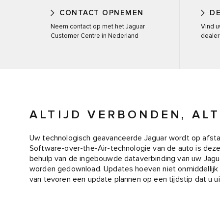
CONTACT OPNEMEN
D
Neem contact op met het Jaguar
Vind u
Customer Centre in Nederland
dealer
ALTIJD VERBONDEN, ALT
Uw technologisch geavanceerde Jaguar wordt op afsta
Software-over-the-Air-technologie van de auto is deze a
behulp van de ingebouwde dataverbinding van uw Jagua
worden gedownload. Updates hoeven niet onmiddellijk
van tevoren een update plannen op een tijdstip dat u u