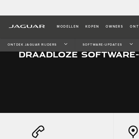
MODELLEN
KOPEN
OWNERS
ONT
ONTDEK JAGUAR RIJDERS
SOFTWARE-UPDATES
DRAADLOZE SOFTWARE