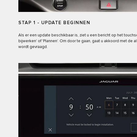
STAP 1 - UPDATE BEGINNEN
Als er een update beschikbaar is, ziet u een bericht op het touch
bijwerken' of 'Plannen'. Om door te gaan, gaat u akkoord met de
wordt gevraagd.