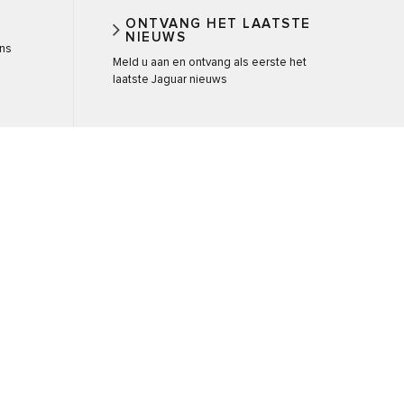
ONTVANG HET LAATSTE
NIEUWS
ons
Meld u aan en ontvang als eerste het
laatste Jaguar nieuws