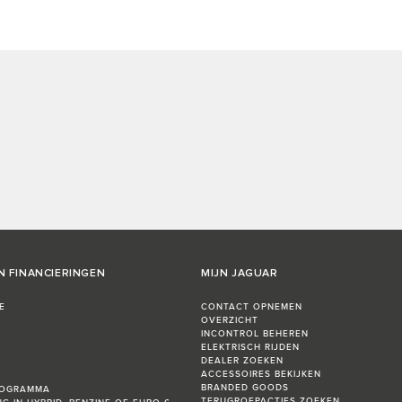
N FINANCIERINGEN
MIJN JAGUAR
E
CONTACT OPNEMEN
OVERZICHT
INCONTROL BEHEREN
ELEKTRISCH RIJDEN
DEALER ZOEKEN
ACCESSOIRES BEKIJKEN
BRANDED GOODS
ROGRAMMA
TERUGROEPACTIES ZOEKEN