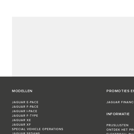
MODELLEN
PROMOTIES E
JAGUAR E‑PACE
JAGUAR FINANC
JAGUAR F‑PACE
JAGUAR I‑PACE
INFORMATIE
JAGUAR F‑TYPE
JAGUAR XE
JAGUAR XF
PRIJSLIJSTEN
SPECIAL VEHICLE OPERATIONS
ONTDEK HET P
JAGUAR SEDANS