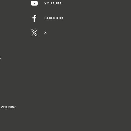
YOUTUBE
FACEBOOK
X
S
VEILIGING