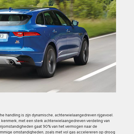
che handling is zijn dynamische, achterwielaangedreven rijgevoel.
 kenmerk, met een sterk achterwielaangedreven verdeling van
e rijomstandigheden gaat 90% van het vermogen naar de
ommige omstandigheden, zoals met vol gas accelereren op droog