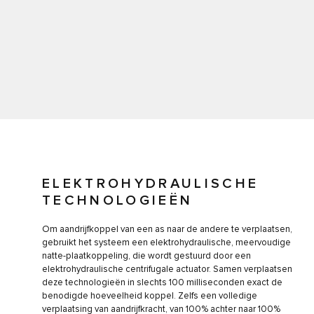
ELEKTROHYDRAULISCHE
TECHNOLOGIEËN
Om aandrijfkoppel van een as naar de andere te verplaatsen,
gebruikt het systeem een elektrohydraulische, meervoudige
natte-plaatkoppeling, die wordt gestuurd door een
elektrohydraulische centrifugale actuator. Samen verplaatsen
deze technologieën in slechts 100 milliseconden exact de
benodigde hoeveelheid koppel. Zelfs een volledige
verplaatsing van aandrijfkracht, van 100% achter naar 100%