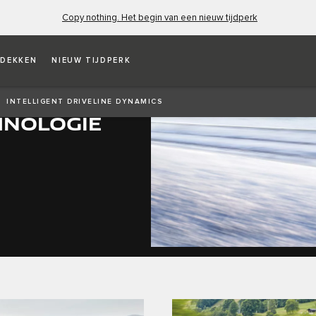
Copy nothing. Het begin van een nieuw tijdperk
DEKKEN
NIEUW TIJDPERK
INTELLIGENT DRIVELINE DYNAMICS
HNOLOGIE