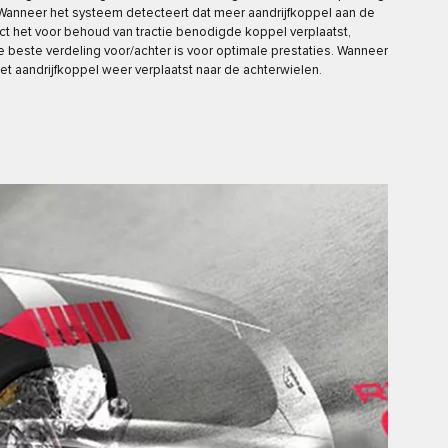
anneer het systeem detecteert dat meer aandrijfkoppel aan de
ct het voor behoud van tractie benodigde koppel verplaatst,
e beste verdeling voor/achter is voor optimale prestaties. Wanneer
et aandrijfkoppel weer verplaatst naar de achterwielen.