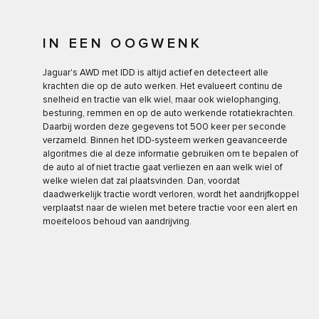
IN EEN OOGWENK
Jaguar's AWD met IDD is altijd actief en detecteert alle
krachten die op de auto werken. Het evalueert continu de
snelheid en tractie van elk wiel, maar ook wielophanging,
besturing, remmen en op de auto werkende rotatiekrachten.
Daarbij worden deze gegevens tot 500 keer per seconde
verzameld. Binnen het IDD-systeem werken geavanceerde
algoritmes die al deze informatie gebruiken om te bepalen of
de auto al of niet tractie gaat verliezen en aan welk wiel of
welke wielen dat zal plaatsvinden. Dan, voordat
daadwerkelijk tractie wordt verloren, wordt het aandrijfkoppel
verplaatst naar de wielen met betere tractie voor een alert en
moeiteloos behoud van aandrijving.