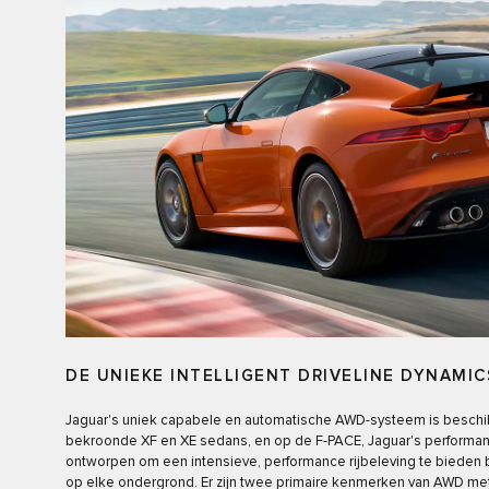
DE UNIEKE INTELLIGENT DRIVELINE DYNAMICS
Jaguar's uniek capabele en automatische AWD-systeem is beschi
bekroonde XF en XE sedans, en op de F-PACE, Jaguar's performan
ontworpen om een intensieve, performance rijbeleving te bieden
op elke ondergrond. Er zijn twee primaire kenmerken van AWD met