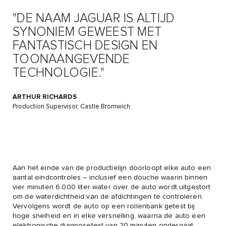
"DE NAAM JAGUAR IS ALTIJD
SYNONIEM GEWEEST MET
FANTASTISCH DESIGN EN
TOONAANGEVENDE
TECHNOLOGIE."
ARTHUR RICHARDS
Production Supervisor, Castle Bromwich
Aan het einde van de productielijn doorloopt elke auto een
aantal eindcontroles – inclusief een douche waarin binnen
vier minuten 6.000 liter water over de auto wordt uitgestort
om de waterdichtheid van de afdichtingen te controleren.
Vervolgens wordt de auto op een rollenbank getest bij
hoge snelheid en in elke versnelling, waarna de auto een
elektronische diagnosetest van 20 minuten ondergaat.