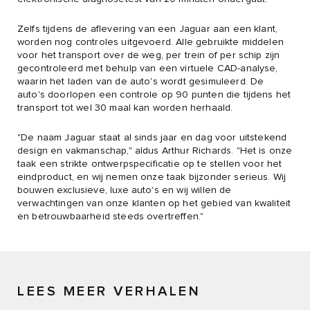
Zelfs tijdens de aflevering van een Jaguar aan een klant,
worden nog controles uitgevoerd. Alle gebruikte middelen
voor het transport over de weg, per trein of per schip zijn
gecontroleerd met behulp van een virtuele CAD-analyse,
waarin het laden van de auto's wordt gesimuleerd. De
auto's doorlopen een controle op 90 punten die tijdens het
transport tot wel 30 maal kan worden herhaald.
"De naam Jaguar staat al sinds jaar en dag voor uitstekend
design en vakmanschap," aldus Arthur Richards. "Het is onze
taak een strikte ontwerpspecificatie op te stellen voor het
eindproduct, en wij nemen onze taak bijzonder serieus. Wij
bouwen exclusieve, luxe auto's en wij willen de
verwachtingen van onze klanten op het gebied van kwaliteit
en betrouwbaarheid steeds overtreffen."
LEES MEER VERHALEN