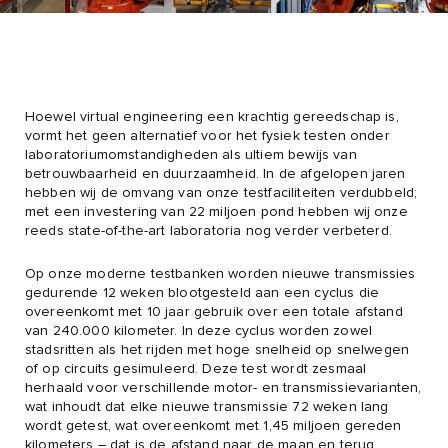
Hoewel virtual engineering een krachtig gereedschap is,
vormt het geen alternatief voor het fysiek testen onder
laboratoriumomstandigheden als ultiem bewijs van
betrouwbaarheid en duurzaamheid. In de afgelopen jaren
hebben wij de omvang van onze testfaciliteiten verdubbeld;
met een investering van 22 miljoen pond hebben wij onze
reeds state-of-the-art laboratoria nog verder verbeterd.
Op onze moderne testbanken worden nieuwe transmissies
gedurende 12 weken blootgesteld aan een cyclus die
overeenkomt met 10 jaar gebruik over een totale afstand
van 240.000 kilometer. In deze cyclus worden zowel
stadsritten als het rijden met hoge snelheid op snelwegen
of op circuits gesimuleerd. Deze test wordt zesmaal
herhaald voor verschillende motor- en transmissievarianten,
wat inhoudt dat elke nieuwe transmissie 72 weken lang
wordt getest, wat overeenkomt met 1,45 miljoen gereden
kilometers – dat is de afstand naar de maan en terug.