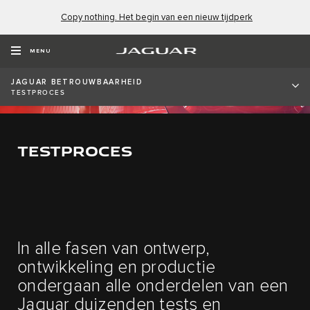
Copy nothing. Het begin van een nieuw tijdperk
MENU
JAGUAR BETROUWBAARHEID
TESTPROCES
TESTPROCES
In alle fasen van ontwerp,
ontwikkeling en productie
ondergaan alle onderdelen van een
Jaguar duizenden tests en