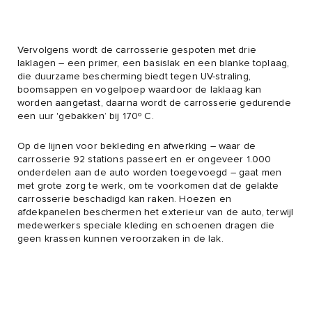
Vervolgens wordt de carrosserie gespoten met drie
laklagen – een primer, een basislak en een blanke toplaag,
die duurzame bescherming biedt tegen UV-straling,
boomsappen en vogelpoep waardoor de laklaag kan
worden aangetast, daarna wordt de carrosserie gedurende
een uur 'gebakken’ bij 170º C.
Op de lijnen voor bekleding en afwerking – waar de
carrosserie 92 stations passeert en er ongeveer 1.000
onderdelen aan de auto worden toegevoegd – gaat men
met grote zorg te werk, om te voorkomen dat de gelakte
carrosserie beschadigd kan raken. Hoezen en
afdekpanelen beschermen het exterieur van de auto, terwijl
medewerkers speciale kleding en schoenen dragen die
geen krassen kunnen veroorzaken in de lak.