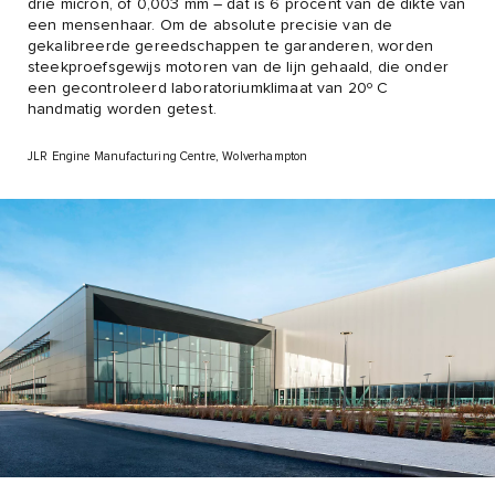
drie micron, of 0,003 mm – dat is 6 procent van de dikte van
een mensenhaar. Om de absolute precisie van de
gekalibreerde gereedschappen te garanderen, worden
steekproefsgewijs motoren van de lijn gehaald, die onder
een gecontroleerd laboratoriumklimaat van 20º C
handmatig worden getest.
JLR Engine Manufacturing Centre, Wolverhampton