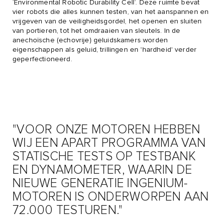
‘Environmental Robotic Durability Cell’. Deze ruimte bevat
vier robots die alles kunnen testen, van het aanspannen en
vrijgeven van de veiligheidsgordel, het openen en sluiten
van portieren, tot het omdraaien van sleutels. In de
anechoïsche (echovrije) geluidskamers worden
eigenschappen als geluid, trillingen en 'hardheid' verder
geperfectioneerd.
"VOOR ONZE MOTOREN HEBBEN
WIJ EEN APART PROGRAMMA VAN
STATISCHE TESTS OP TESTBANK
EN DYNAMOMETER, WAARIN DE
NIEUWE GENERATIE INGENIUM-
MOTOREN IS ONDERWORPEN AAN
72.000 TESTUREN."