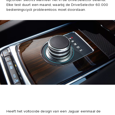
Elke test duurt een maand, waarbij de DriveSelector 60.000
bedieningscycli probleemloos moet doorstaan.
Heeft het voltooide design van een Jaguar eenmaal de