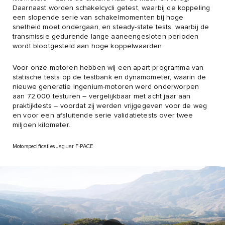
Daarnaast worden schakelcycli getest, waarbij de koppeling
een slopende serie van schakelmomenten bij hoge
snelheid moet ondergaan, en steady-state tests, waarbij de
transmissie gedurende lange aaneengesloten perioden
wordt blootgesteld aan hoge koppelwaarden.
Voor onze motoren hebben wij een apart programma van
statische tests op de testbank en dynamometer, waarin de
nieuwe generatie Ingenium-motoren werd onderworpen
aan 72.000 testuren – vergelijkbaar met acht jaar aan
praktijktests – voordat zij werden vrijgegeven voor de weg
en voor een afsluitende serie validatietests over twee
miljoen kilometer.
Motorspecificaties Jaguar F-PACE