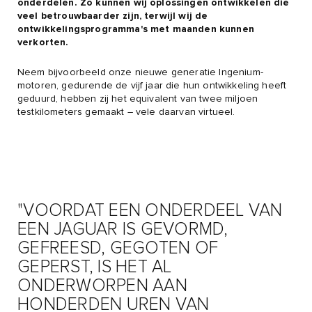
onderdelen. Zo kunnen wij oplossingen ontwikkelen die
veel betrouwbaarder zijn, terwijl wij de
ontwikkelingsprogramma's met maanden kunnen
verkorten.
Neem bijvoorbeeld onze nieuwe generatie Ingenium-
motoren, gedurende de vijf jaar die hun ontwikkeling heeft
geduurd, hebben zij het equivalent van twee miljoen
testkilometers gemaakt – vele daarvan virtueel.
"VOORDAT EEN ONDERDEEL VAN
EEN JAGUAR IS GEVORMD,
GEFREESD, GEGOTEN OF
GEPERST, IS HET AL
ONDERWORPEN AAN
HONDERDEN UREN VAN