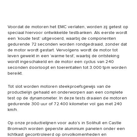
Voordat de motoren het EMC verlaten, worden zij getest op
speciaal hiervoor ontwikkelde testbanken. Als eerste wordt
een ‘koude test’ uitgevoerd, waarbij de componenten
gedurende 72 seconden worden rondgedraaid, zonder dat
de motor wordt gestart. Vervolgens wordt de motor tot
leven gewekt in een ‘warme test’, waarbij de ontsteking
wordt ingeschakeld en de motor een cyclus van 240
seconden doorloopt en toerentallen tot 3.000 tpm worden
bereikt.
Tot slot worden motoren steekproefsgewijs van de
productielijn gehaald en onderworpen aan een complete
test op de dynamometer. In deze tests draaien de motoren
gedurende 300 uur of 72.400 kilometer vol gas met 240
km/h.
Op onze productielijnen voor auto's in Solihull en Castle
Bromwich worden geperste aluminium panelen onder een
lichtkast gecontroleerd op onvolkomenheden en