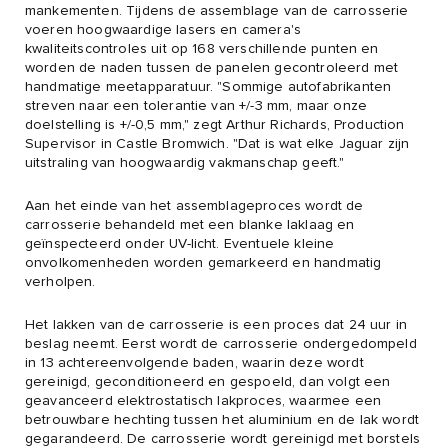
mankementen. Tijdens de assemblage van de carrosserie
voeren hoogwaardige lasers en camera's
kwaliteitscontroles uit op 168 verschillende punten en
worden de naden tussen de panelen gecontroleerd met
handmatige meetapparatuur. "Sommige autofabrikanten
streven naar een tolerantie van +/-3 mm, maar onze
doelstelling is +/-0,5 mm," zegt Arthur Richards, Production
Supervisor in Castle Bromwich. "Dat is wat elke Jaguar zijn
uitstraling van hoogwaardig vakmanschap geeft."
Aan het einde van het assemblageproces wordt de
carrosserie behandeld met een blanke laklaag en
geïnspecteerd onder UV-licht. Eventuele kleine
onvolkomenheden worden gemarkeerd en handmatig
verholpen.
Het lakken van de carrosserie is een proces dat 24 uur in
beslag neemt. Eerst wordt de carrosserie ondergedompeld
in 13 achtereenvolgende baden, waarin deze wordt
gereinigd, geconditioneerd en gespoeld, dan volgt een
geavanceerd elektrostatisch lakproces, waarmee een
betrouwbare hechting tussen het aluminium en de lak wordt
gegarandeerd. De carrosserie wordt gereinigd met borstels