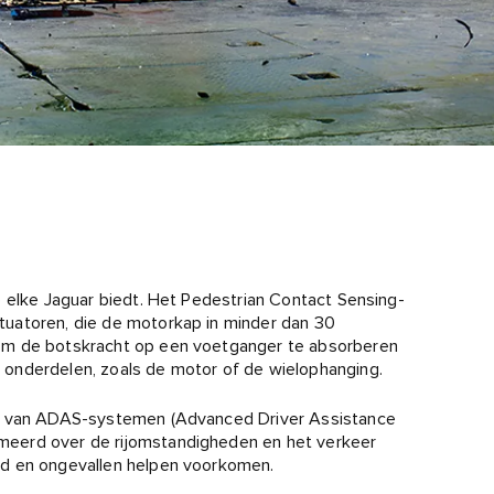
e elke Jaguar biedt. Het Pedestrian Contact Sensing-
uatoren, die de motorkap in minder dan 30
om de botskracht op een voetganger te absorberen
onderdelen, zoals de motor of de wielophanging.
et van ADAS-systemen (Advanced Driver Assistance
eerd over de rijomstandigheden en het verkeer
rd en ongevallen helpen voorkomen.