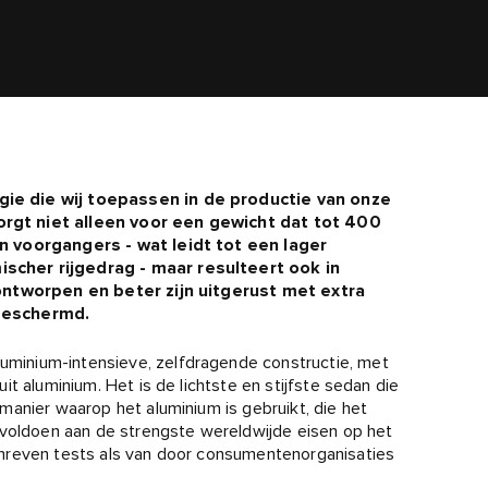
ie die wij toepassen in de productie van onze
rgt niet alleen voor een gewicht dat tot 400
n voorgangers - wat leidt tot een lager
scher rijgedrag - maar resulteert ook in
 ontworpen en beter zijn uitgerust met extra
 beschermd.
inium-intensieve, zelfdragende constructie, met
t aluminium. Het is de lichtste en stijfste sedan die
anier waarop het aluminium is gebruikt, die het
 voldoen aan de strengste wereldwijde eisen op het
hreven tests als van door consumentenorganisaties