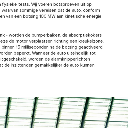
fysieke tests. Wij voeren botsproeven uit op
– waarvan sommige vereisen dat de auto, conform
nden van een botsing 100 MW aan kinetische energie
enk - worden de bumperbalken, de absorptiekokers
eze de motor verplaatsen richting een kreukelzone.
 binnen 15 milliseconden na de botsing geactiveerd,
orden beperkt. Wanneer de auto uiteindelijk tot
itgeschakeld, worden de alarmknipperlichten
at de inzittenden gemakkelijker de auto kunnen