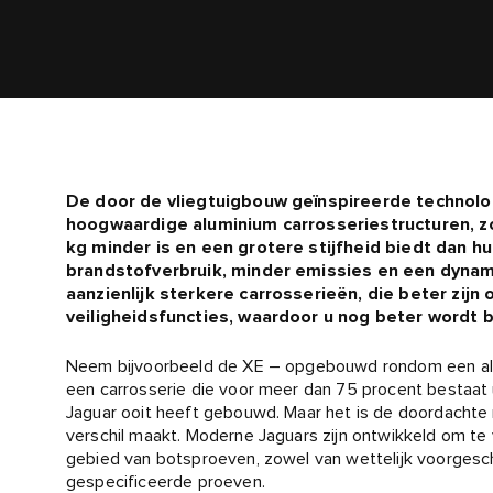
De door de vliegtuigbouw geïnspireerde technolog
hoogwaardige aluminium carrosseriestructuren, zo
kg minder is en een grotere stijfheid biedt dan hu
brandstofverbruik, minder emissies en een dynami
aanzienlijk sterkere carrosserieën, die beter zijn
veiligheidsfuncties, waardoor u nog beter wordt
Neem bijvoorbeeld de XE – opgebouwd rondom een alum
een carrosserie die voor meer dan 75 procent bestaat ui
Jaguar ooit heeft gebouwd. Maar het is de doordachte m
verschil maakt. Moderne Jaguars zijn ontwikkeld om te
gebied van botsproeven, zowel van wettelijk voorgesc
gespecificeerde proeven.