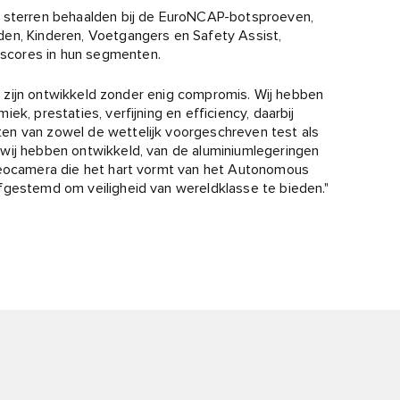
f sterren behaalden bij de EuroNCAP-botsproeven,
den, Kinderen, Voetgangers en Safety Assist,
scores in hun segmenten.
 XF zijn ontwikkeld zonder enig compromis. Wij hebben
k, prestaties, verfijning en efficiency, daarbij
en van zowel de wettelijk voorgeschreven test als
wij hebben ontwikkeld, van de aluminiumlegeringen
ereocamera die het hart vormt van het Autonomous
fgestemd om veiligheid van wereldklasse te bieden."