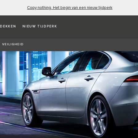
Copy nothing. Het begin van een nieuw tijdperk
DEKKEN
NIEUW TIJDPERK
VEILIGHEID