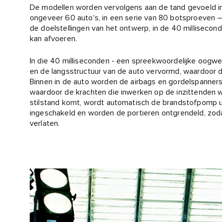
De modellen worden vervolgens aan de tand gevoeld in 
ongeveer 60 auto's, in een serie van 80 botsproeven 
de doelstellingen van het ontwerp, in de 40 milliseco
kan afvoeren.
In die 40 milliseconden - een spreekwoordelijke oogw
en de langsstructuur van de auto vervormd, waardoor d
Binnen in de auto worden de airbags en gordelspanners
waardoor de krachten die inwerken op de inzittenden w
stilstand komt, wordt automatisch de brandstofpomp u
ingeschakeld en worden de portieren ontgrendeld, zod
verlaten.