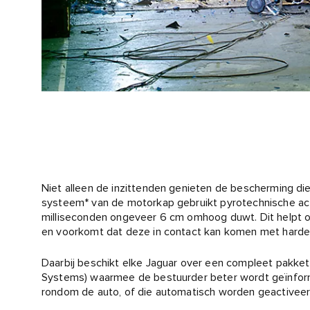
Niet alleen de inzittenden genieten de bescherming di
systeem* van de motorkap gebruikt pyrotechnische act
milliseconden ongeveer 6 cm omhoog duwt. Dit helpt 
en voorkomt dat deze in contact kan komen met harde 
Daarbij beschikt elke Jaguar over een compleet pakk
Systems) waarmee de bestuurder beter wordt geïnform
rondom de auto, of die automatisch worden geactivee