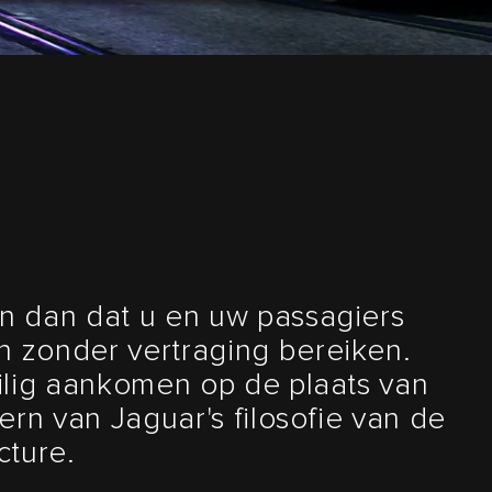
n dan dat u en uw passagiers
 zonder vertraging bereiken.
ilig aankomen op de plaats van
ern van Jaguar's filosofie van de
cture.