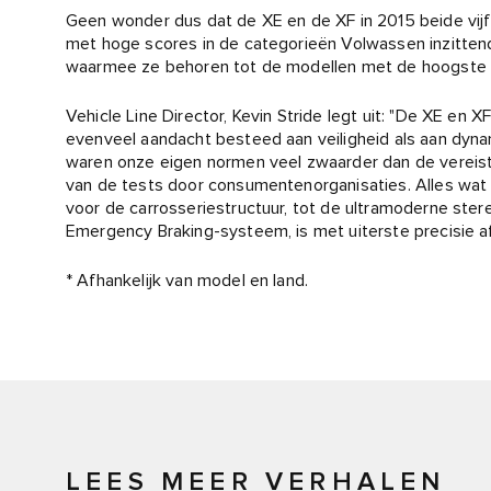
Geen wonder dus dat de XE en de XF in 2015 beide vij
met hoge scores in de categorieën Volwassen inzitten
waarmee ze behoren tot de modellen met de hoogste 
Vehicle Line Director, Kevin Stride legt uit: "De XE en
evenveel aandacht besteed aan veiligheid als aan dynamie
waren onze eigen normen veel zwaarder dan de vereist
van de tests door consumentenorganisaties. Alles wat 
voor de carrosseriestructuur, tot de ultramoderne st
Emergency Braking-systeem, is met uiterste precisie a
* Afhankelijk van model en land.
LEES MEER VERHALEN