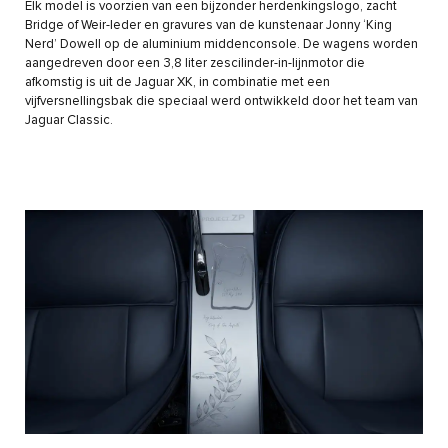
Elk model is voorzien van een bijzonder herdenkingslogo, zacht
Bridge of Weir-leder en gravures van de kunstenaar Jonny ‘King
Nerd’ Dowell op de aluminium middenconsole. De wagens worden
aangedreven door een 3,8 liter zescilinder-in-lijnmotor die
afkomstig is uit de Jaguar XK, in combinatie met een
vijfversnellingsbak die speciaal werd ontwikkeld door het team van
Jaguar Classic.