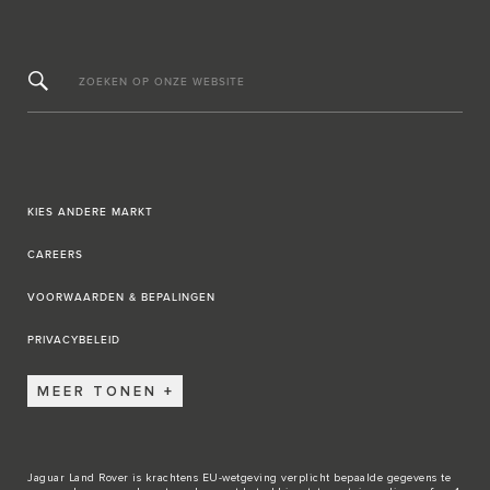
ZOEKEN OP ONZE WEBSITE
KIES ANDERE MARKT
CAREERS
VOORWAARDEN & BEPALINGEN
PRIVACYBELEID
MEER TONEN
Jaguar Land Rover is krachtens EU-wetgeving verplicht bepaalde gegevens te