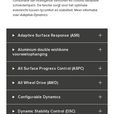
combinatie van intelligente sensoren en continu variabele
schokdempers. De functie zorgt voor het optimale
evenwicht tussen rijcomfort en stabiliteit. Meer informatie
over
Adaptive Dynamics
.
Adaptive Surface Response (ASR)
Aluminium double wishbone
voorwielophanging
All Surface Progress Control (ASPC)
All Wheel Drive (AWD)
Configurable Dynamics
Dynamic Stability Control (DSC)