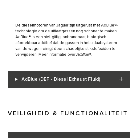
De dieselmotoren van Jaguar zijn uitgerust met AdBlue®-
technologie om de uitlaatgassen nog schoner te maken.
AdBlue® is een niet-giftig, onbrandbaar, biologisch
afbreekbaar additief dat de gassen in het uitlaatsysteem
van de wagen reinigt door schadelijke stikstofoxiden te
verwijderen. Meer informatie over
AdBlue®
.
AdBlue (DEF - Diesel Exhaust Fluid)
VEILIGHEID & FUNCTIONALITEIT