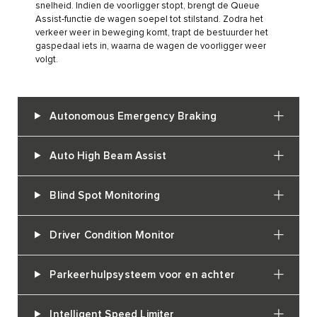
snelheid. Indien de voorligger stopt, brengt de Queue
Assist-functie de wagen soepel tot stilstand. Zodra het
verkeer weer in beweging komt, trapt de bestuurder het
gaspedaal iets in, waarna de wagen de voorligger weer
volgt.
Autonomous Emergency Braking
Auto High Beam Assist
Blind Spot Monitoring
Driver Condition Monitor
Parkeerhulpsysteem voor en achter
Intelligent Speed Limiter