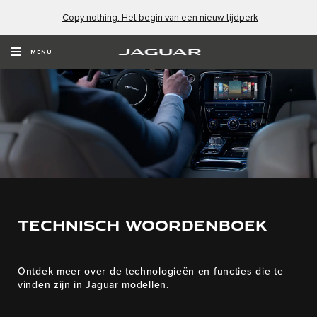
Copy nothing. Het begin van een nieuw tijdperk
MENU
TECHNISCH WOORDENBOEK
Ontdek meer over de technologieën en functies die te
vinden zijn in Jaguar modellen.