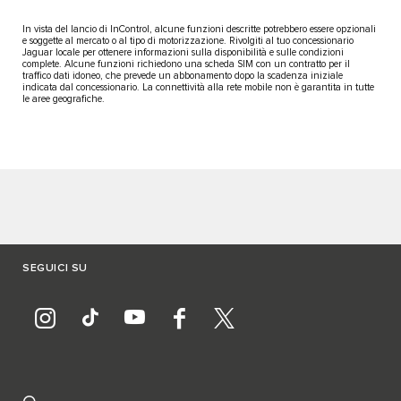
In vista del lancio di InControl, alcune funzioni descritte potrebbero essere opzionali
e soggette al mercato o al tipo di motorizzazione. Rivolgiti al tuo concessionario
Jaguar locale per ottenere informazioni sulla disponibilità e sulle condizioni
complete. Alcune funzioni richiedono una scheda SIM con un contratto per il
traffico dati idoneo, che prevede un abbonamento dopo la scadenza iniziale
indicata dal concessionario. La connettività alla rete mobile non è garantita in tutte
le aree geografiche.
SEGUICI SU