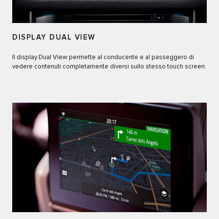
DISPLAY DUAL VIEW
Il display Dual View permette al conducente e al passeggero di
vedere contenuti completamente diversi sullo stesso touch screen.