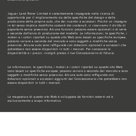
Jaguar Land Rover Limited è costantemente impegnata nella ricerca di
opportunità per il miglioramento sia delle specifiche del design e della
produzione delle proprie auto, che dei ricambi e accessori. Poiché un impegno
in tal senso implica modifiche costanti dei contenuti, ci riserviamo il diritto di
apportarle senza preavviso. Alcune funzioni possono essere opzionali o di serie
a seconda dell'anno di produzione del modello. Le informazioni, le specifiche, i
motori e i colori riportati su questo sito Web sono basati su specifiche europee,
possono variare a seconda del mercato e sono soggetti a modifiche senza
preavviso. Alcune auto sono raffigurate con dotazioni opzionali e accessori che
potrebbero non essere disponibili in tutti i mercati. Per conoscere la
disponibilità e i prezzi, rivolgiti presso il tuo Concessionario di fiducia.
Le informazioni, le specifiche, i motori e i colori riportati su questo sito Web
sono basati su specifiche europee, possono variare a seconda del mercato e sono
soggetti a modifiche senza preavviso. Alcune auto sono raffigurate con
dotazioni opzionali e accessori aggiunti dal Concessionario che potrebbero non
essere disponibili in tutti i mercati.
La mappatura di questo sito Web è sviluppata da fornitori esterni ed è
esclusivamente a scopo informativo.