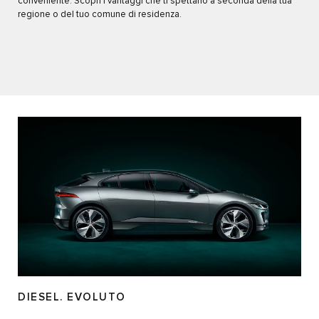
conveniente. Scopri i vantaggi che ti spettano a seconda della tua
regione o del tuo comune di residenza.
DIESEL. EVOLUTO