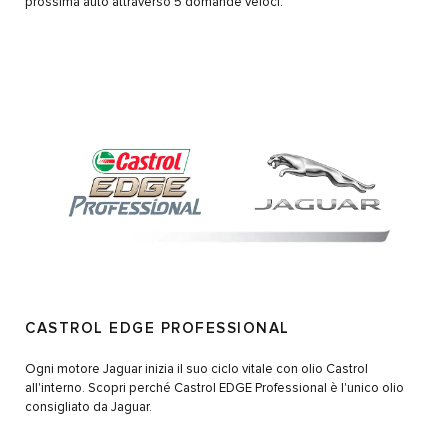
prossima auto attraverso 5 domande veloci.
CASTROL EDGE PROFESSIONAL
Ogni motore Jaguar inizia il suo ciclo vitale con olio Castrol
all'interno. Scopri perché Castrol EDGE Professional è l'unico olio
consigliato da Jaguar.