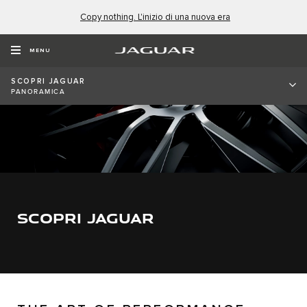
Copy nothing. L'inizio di una nuova era
MENU
SCOPRI JAGUAR
PANORAMICA
SCOPRI JAGUAR