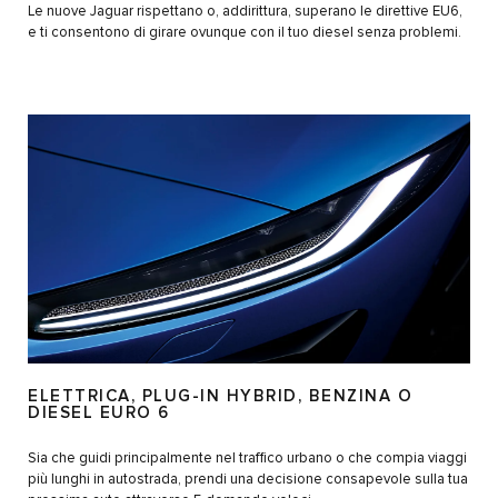
Le nuove Jaguar rispettano o, addirittura, superano le direttive EU6,
e ti consentono di girare ovunque con il tuo diesel senza problemi.
ELETTRICA, PLUG-IN HYBRID, BENZINA O
DIESEL EURO 6
Sia che guidi principalmente nel traffico urbano o che compia viaggi
più lunghi in autostrada, prendi una decisione consapevole sulla tua