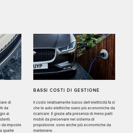
BASSI COSTI DI GESTIONE
iare di
Il costo relativamente basso dell'elettricità fa sì
rti da
che le auto elettriche siano più economiche da
gio ai
ricaricare. E grazie alla presenza di meno parti
stenti.
mobili da preservare nel sistema di
o da imposte
propulsione, sono anche più economiche da
 a quelle
mantenere.