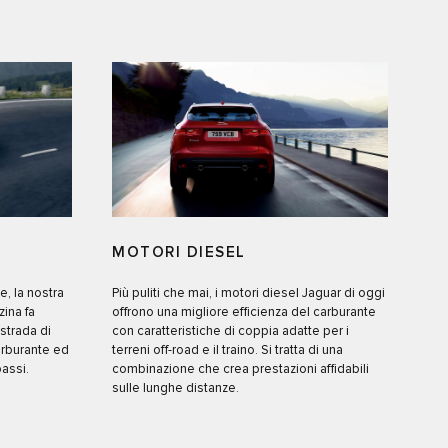
MOTORI DIESEL
, la nostra
Più puliti che mai, i motori diesel Jaguar di oggi
ina fa
offrono una migliore efficienza del carburante
strada di
con caratteristiche di coppia adatte per i
rburante ed
terreni off-road e il traino. Si tratta di una
assi.
combinazione che crea prestazioni affidabili
sulle lunghe distanze.