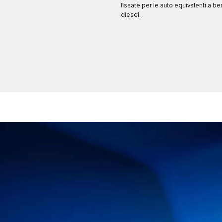
fissate per le auto equivalenti a be
diesel.