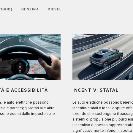
YBRID)
BENZINA
DIESEL
TÀ E ACCESSIBILITÀ
INCENTIVI STATALI
tà, le auto elettriche possono
Le auto elettriche possono benefic
rsie e parcheggi vietati alle altre
incentivi statali o locali oppure offe
e sono esenti dalle imposte sulle
aziende che sostengono il passag
sistemi di propulsione più puliti esi
L'incentivo è spesso rappresentat
significativamente inferiori rispetto