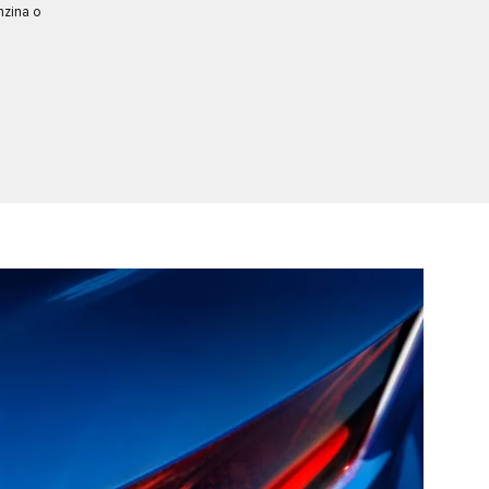
nzina o