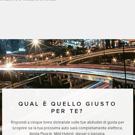
QUAL È QUELLO GIUSTO
PER TE?
Rispondi a cinque brevi domande sulle tue abitudini di guida per
scoprire se la tua prossima auto sarà completamente elettrica,
Ibrida Plug-In, Mild Hybrid, diesel o benzina.