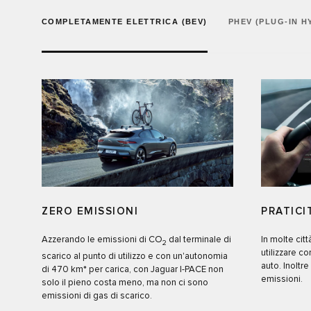
COMPLETAMENTE ELETTRICA (BEV)
PHEV (PLUG-IN H
ZERO EMISSIONI
PRATICI
Azzerando le emissioni di CO
dal terminale di
In molte cit
2
utilizzare co
scarico al punto di utilizzo e con un'autonomia
auto. Inoltr
di 470 km* per carica, con Jaguar I-PACE non
emissioni.
solo il pieno costa meno, ma non ci sono
emissioni di gas di scarico.