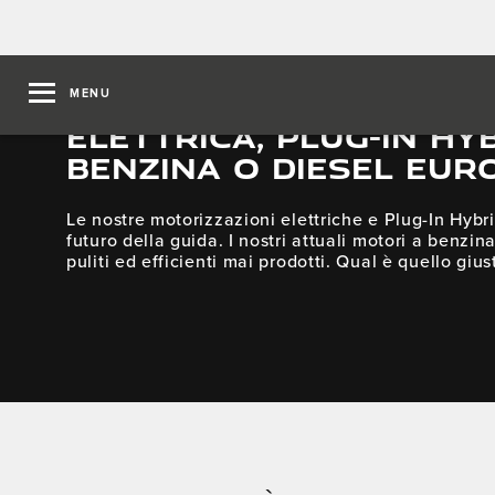
MENU
ELETTRICA, PLUG-IN HYB
BENZINA O DIESEL EUR
Le nostre motorizzazioni elettriche e Plug-In Hybr
futuro della guida. I nostri attuali motori a benzina
puliti ed efficienti mai prodotti. Qual è quello gius